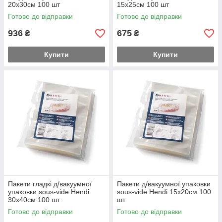
20х30см 100 шт
15х25см 100 шт
Готово до відправки
Готово до відправки
936
675
₴
₴
Купити
Купити
Пакети гладкі д/вакуумної
Пакети д/вакуумної упаковки
упаковки sous-vide Hendi
sous-vide Hendi 15х20см 100
30х40см 100 шт
шт
Готово до відправки
Готово до відправки