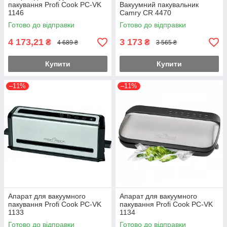
пакування Profi Cook PC-VK
Вакуумний пакувальник
1146
Camry CR 4470
Готово до відправки
Готово до відправки
4 173,21
3 173
₴
₴
4 689 ₴
3 565 ₴
Купити
Купити
–11%
–11%
Апарат для вакуумного
Апарат для вакуумного
пакування Profi Cook PC-VK
пакування Profi Cook PC-VK
1133
1134
Готово до відправки
Готово до відправки