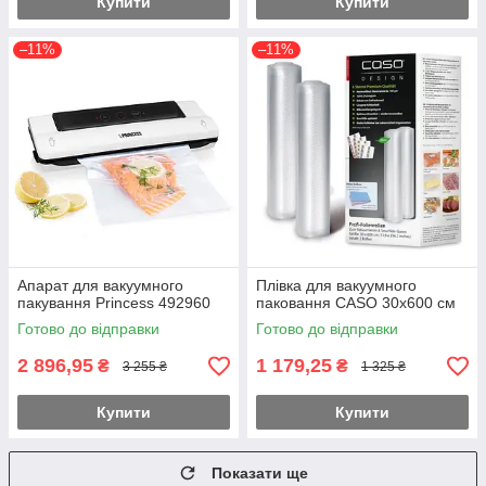
Купити
Купити
–11%
–11%
Апарат для вакуумного
Плівка для вакуумного
пакування Princess 492960
паковання CASO 30х600 см
Готово до відправки
Готово до відправки
2 896,95
1 179,25
₴
₴
3 255 ₴
1 325 ₴
Купити
Купити
Показати ще