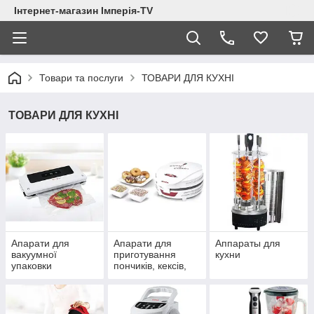
Інтернет-магазин Імперія-TV
Товари та послуги
ТОВАРИ ДЛЯ КУХНІ
ТОВАРИ ДЛЯ КУХНІ
Апарати для
Апарати для
Аппараты для
вакуумної
приготування
кухни
упаковки
пончиків, кексів,
пирогів