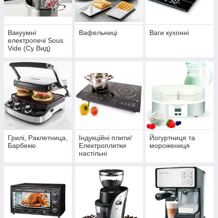
Вакуумні
Вафельниці
Ваги кухонні
електропечі Sous
Vide (Су Вид)
Грилі, Раклетница,
Індукційні плити/
Йогуртниця та
Барбекю
Електроплитки
морожениця
настільні