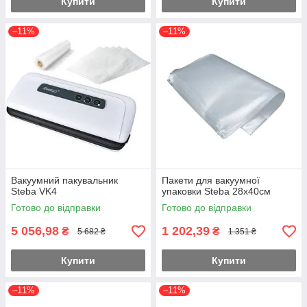
Купити
Купити
–11%
–11%
Вакуумний пакувальник
Пакети для вакуумної
Steba VK4
упаковки Steba 28х40см
Готово до відправки
Готово до відправки
5 056,98
1 202,39
₴
₴
5 682 ₴
1 351 ₴
Купити
Купити
–11%
–11%