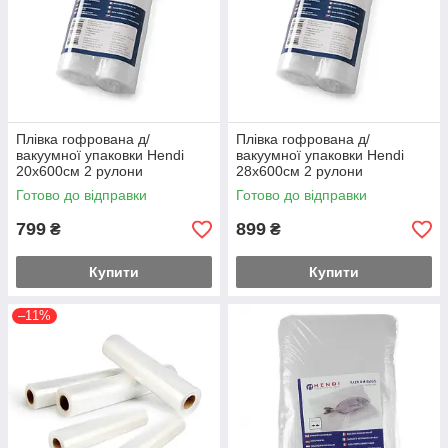
Плівка гофрована д/
Плівка гофрована д/
вакуумної упаковки Hendi
вакуумної упаковки Hendi
20х600см 2 рулони
28х600см 2 рулони
Готово до відправки
Готово до відправки
799
899
₴
₴
Купити
Купити
–11%