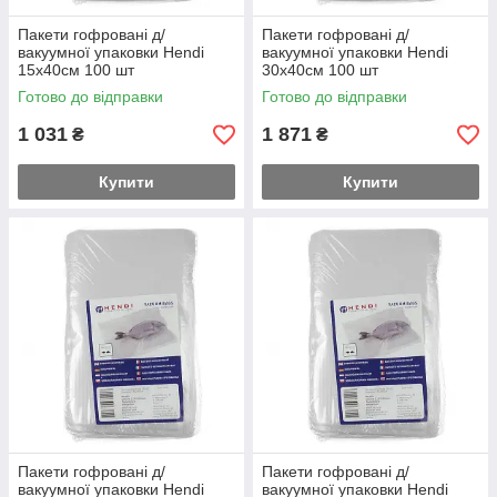
Пакети гофровані д/
Пакети гофровані д/
вакуумної упаковки Hendi
вакуумної упаковки Hendi
15х40см 100 шт
30х40см 100 шт
Готово до відправки
Готово до відправки
1 031
1 871
₴
₴
Купити
Купити
Пакети гофровані д/
Пакети гофровані д/
вакуумної упаковки Hendi
вакуумної упаковки Hendi