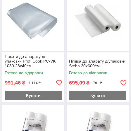
Пакети до апарату д/
упаковки Profi Cook PC-VK
Плівка до апарату д/упаковки
1080 28х40см
Steba 20х600см
Готово до відправки
Готово до відправки
991,46
695,09
₴
₴
1 114 ₴
781 ₴
Купити
Купити