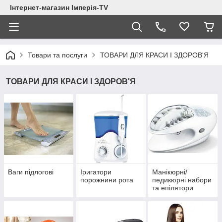
Інтернет-магазин Імперія-TV
Товари та послуги
ТОВАРИ ДЛЯ КРАСИ І ЗДОРОВ'Я
ТОВАРИ ДЛЯ КРАСИ І ЗДОРОВ'Я
Ваги підлогові
Іригатори
Манікюрні/
порожнини рота
педикюрні набори
та епілятори