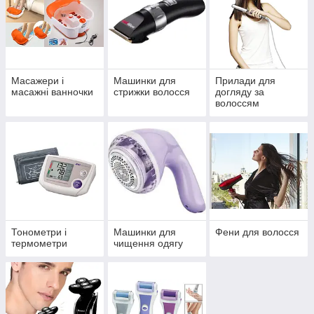
Масажери і
Машинки для
Прилади для
масажні ванночки
стрижки волосся
догляду за
волоссям
Тонометри і
Машинки для
Фени для волосся
термометри
чищення одягу