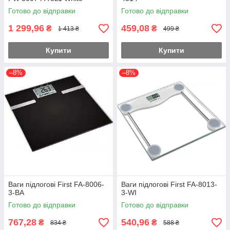
Готово до відправки
Готово до відправки
1 299,96
459,08
₴
₴
1 413 ₴
499 ₴
Купити
Купити
–8%
–8%
Ваги підлогові First FA-8006-
Ваги підлогові First FA-8013-
3-BA
3-WI
Готово до відправки
Готово до відправки
767,28
540,96
₴
₴
834 ₴
588 ₴