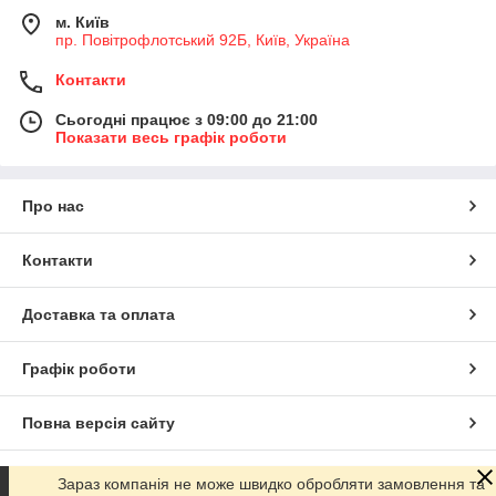
м. Київ
пр. Повітрофлотський 92Б, Київ, Україна
Контакти
Сьогодні працює з 09:00 до 21:00
Показати весь графік роботи
Про нас
Контакти
Доставка та оплата
Графік роботи
Повна версія сайту
Сайт створено на маркетплейсі
Prom.ua
Зараз компанія не може швидко обробляти замовлення та