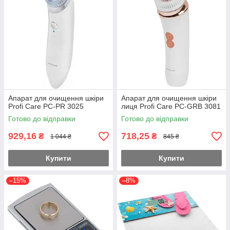
Апарат для очищення шкіри
Апарат для очищення шкіри
Profi Care PC-PR 3025
лиця Profi Care PC-GRB 3081
Готово до відправки
Готово до відправки
929,16
718,25
₴
₴
1 044 ₴
845 ₴
Купити
Купити
–15%
–8%