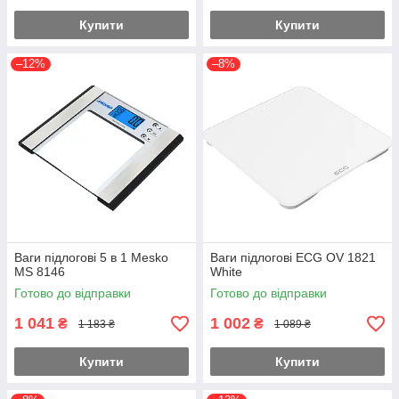
Купити
Купити
–12%
–8%
Ваги підлогові 5 в 1 Mesko
Ваги підлогові ECG OV 1821
MS 8146
White
Готово до відправки
Готово до відправки
1 041
1 002
₴
₴
1 183 ₴
1 089 ₴
Купити
Купити