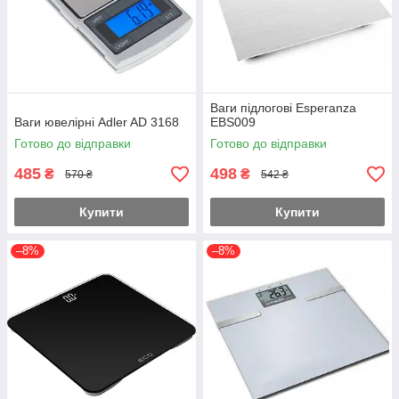
Ваги підлогові Esperanza
Ваги ювелірні Adler AD 3168
EBS009
Готово до відправки
Готово до відправки
485
498
₴
₴
570 ₴
542 ₴
Купити
Купити
–8%
–8%