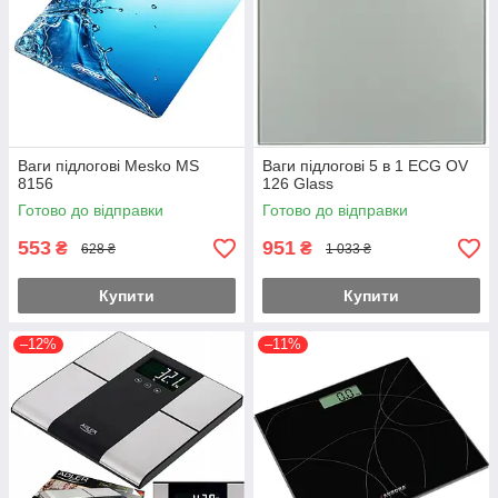
Ваги підлогові Mesko MS
Ваги підлогові 5 в 1 ECG OV
8156
126 Glass
Готово до відправки
Готово до відправки
553
951
₴
₴
628 ₴
1 033 ₴
Купити
Купити
–12%
–11%