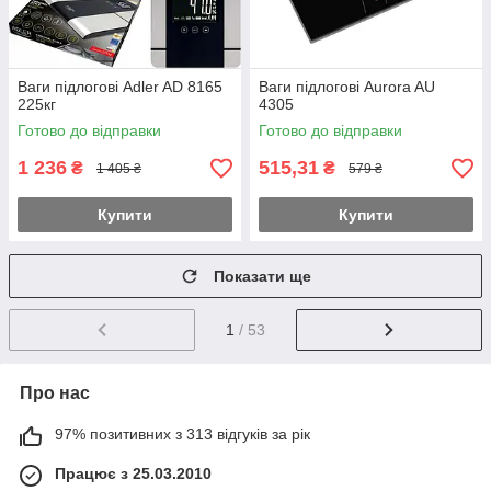
Ваги підлогові Adler AD 8165
Ваги підлогові Aurora AU
225кг
4305
Готово до відправки
Готово до відправки
1 236
515,31
₴
₴
1 405 ₴
579 ₴
Купити
Купити
Показати ще
1
/ 53
Про нас
97% позитивних з 313 відгуків за рік
Працює з 25.03.2010