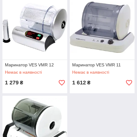
тканин продуктів і обробляти їх маринадом. Через 9
хвилин страва готова.
Маринатор VES VMR 12
Маринатор VES VMR 11
Немає в наявності
Немає в наявності
1 279
1 612
₴
₴