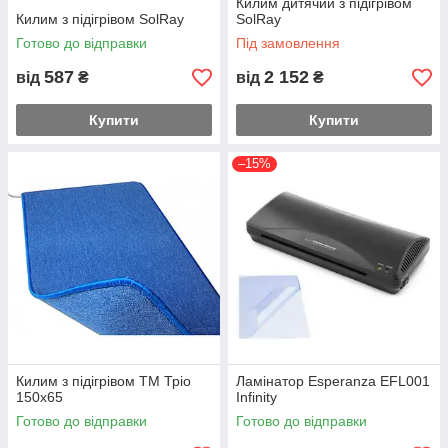
Килим дитячий з підігрівом
Килим з підігрівом SolRay
SolRay
Готово до відправки
Під замовлення
587
2 152
від
₴
від
₴
Купити
Купити
–15%
Килим з підігрівом ТМ Тріо
Ламінатор Esperanza EFL001
150х65
Infinity
Готово до відправки
Готово до відправки