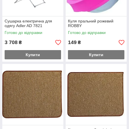
Сушарка електрична для
Куля пральний рожевий
одягу Adler AD 7821
ROBBY
Готово до відправки
Готово до відправки
3 708
149
₴
₴
Купити
Купити