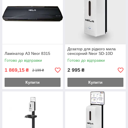
Дозатор для рідкого мила
Ламінатор А3 Neor 8315
сенсорний Neor SD-10D
Готово до відправки
Готово до відправки
1 869,15
2 995
₴
₴
2 199 ₴
Купити
Купити