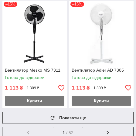
–15%
–15%
Вентилятор Mesko MS 7311
Вентилятор Adler AD 7305
Готово до відправки
Готово до відправки
1 113
1 113
₴
₴
1 309 ₴
1 309 ₴
Купити
Купити
Показати ще
1
/ 52