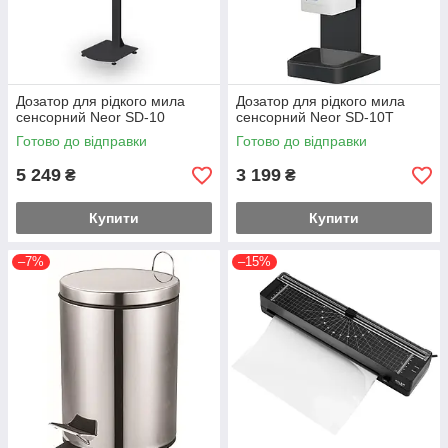
Дозатор для рідкого мила
Дозатор для рідкого мила
сенсорний Neor SD-10
сенсорний Neor SD-10Т
Готово до відправки
Готово до відправки
5 249
3 199
₴
₴
Купити
Купити
–7%
–15%