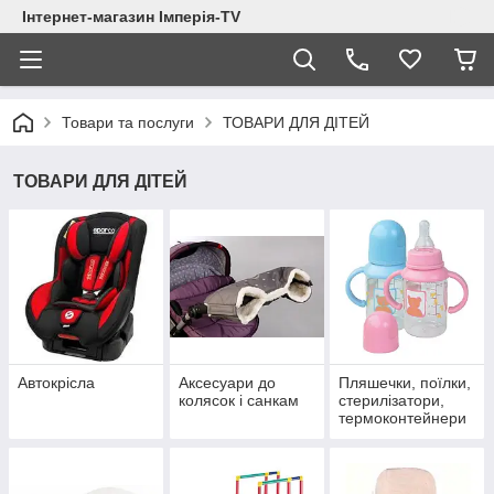
Інтернет-магазин Імперія-TV
Товари та послуги
ТОВАРИ ДЛЯ ДІТЕЙ
ТОВАРИ ДЛЯ ДІТЕЙ
Автокрісла
Аксесуари до
Пляшечки, поїлки,
колясок і санкам
стерилізатори,
термоконтейнери