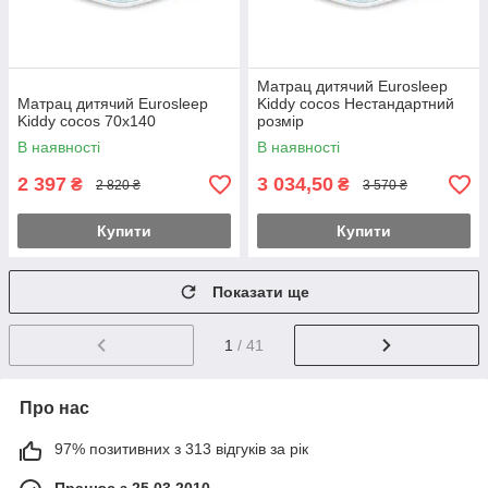
Матрац дитячий Eurosleep
Матрац дитячий Eurosleep
Kiddy cocos Нестандартний
Kiddy cocos 70х140
розмір
В наявності
В наявності
2 397
3 034,50
₴
₴
2 820 ₴
3 570 ₴
Купити
Купити
Показати ще
1
/ 41
Про нас
97% позитивних з 313 відгуків за рік