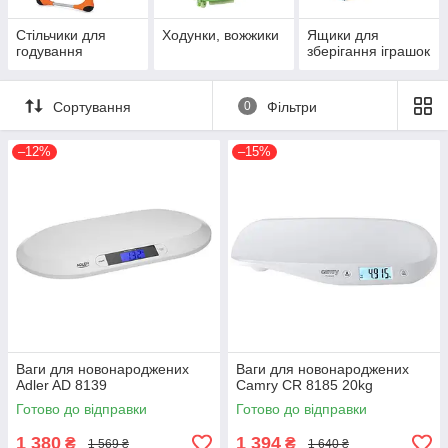
Стільчики для
Ходунки, вожжики
Ящики для
годування
зберігання іграшок
Сортування
0
Фільтри
–12%
–15%
Ваги для новонароджених
Ваги для новонароджених
Adler AD 8139
Camry CR 8185 20kg
Готово до відправки
Готово до відправки
1 380
1 394
₴
₴
1 569 ₴
1 640 ₴