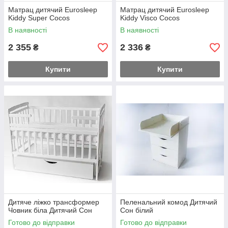
Матрац дитячий Eurosleep
Матрац дитячий Eurosleep
Kiddy Super Cocos
Kiddy Visco Cocos
В наявності
В наявності
2 355
2 336
₴
₴
Купити
Купити
Дитяче ліжко трансформер
Пеленальний комод Дитячий
Човник біла Дитячий Сон
Сон білий
Готово до відправки
Готово до відправки