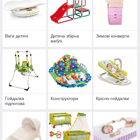
Ваги дитячі
Дитяча збірна
Зимові конверти
меблі
Гойдалка
Конструктори
Крісло-гойдалки
підлогова