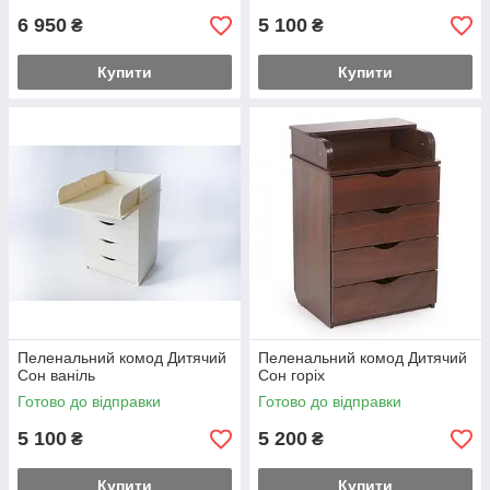
6 950
5 100
₴
₴
Купити
Купити
Пеленальний комод Дитячий
Пеленальний комод Дитячий
Сон ваніль
Сон горіх
Готово до відправки
Готово до відправки
5 100
5 200
₴
₴
Купити
Купити