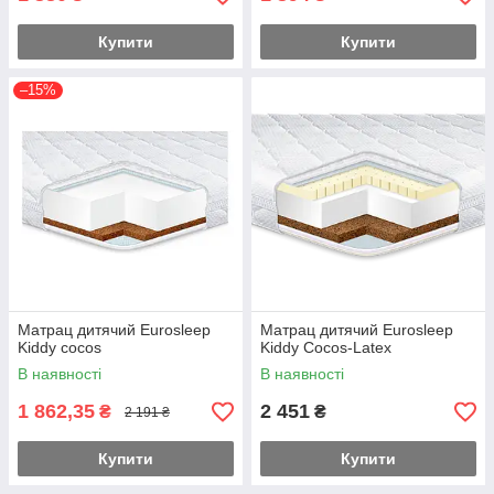
Купити
Купити
–15%
Матрац дитячий Eurosleep
Матрац дитячий Eurosleep
Kiddy cocos
Kiddy Сосоѕ-Latex
В наявності
В наявності
1 862,35
2 451
₴
₴
2 191 ₴
Купити
Купити