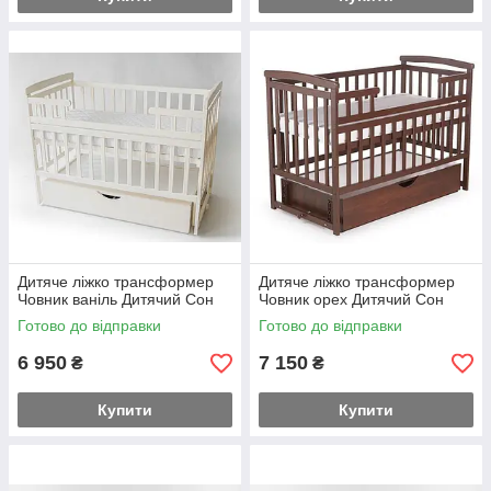
Дитяче ліжко трансформер
Дитяче ліжко трансформер
Човник ваніль Дитячий Сон
Човник орех Дитячий Сон
Готово до відправки
Готово до відправки
6 950
7 150
₴
₴
Купити
Купити