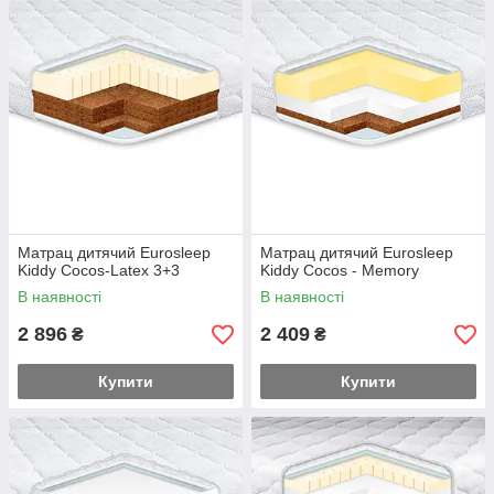
Матрац дитячий Eurosleep
Матрац дитячий Eurosleep
Kiddy Сосоѕ-Latex 3+3
Kiddy Сосоѕ - Memory
В наявності
В наявності
2 896
2 409
₴
₴
Купити
Купити