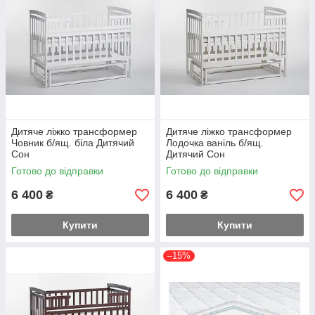
Дитяче ліжко трансформер
Дитяче ліжко трансформер
Човник б/ящ. біла Дитячий
Лодочка ваніль б/ящ.
Сон
Дитячий Сон
Готово до відправки
Готово до відправки
6 400
6 400
₴
₴
Купити
Купити
–15%