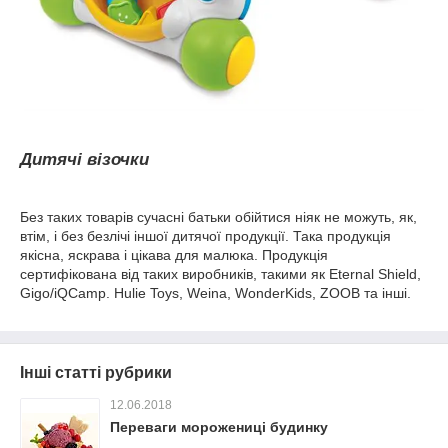
Дитячі візочки
Без таких товарів сучасні батьки обійтися ніяк не можуть, як,
втім, і без безлічі іншої дитячої продукції. Така продукція
якісна, яскрава і цікава для малюка. Продукція
сертифікована від таких виробників, такими як Eternal Shield,
Gigo/iQCamp. Hulie Toys, Weina, WonderKids, ZOOB та інші.
Інші статті рубрики
12.06.2018
Переваги морожениці будинку