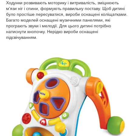
Ходунки розвивають моторику і витривалість, зміцнюють
м'язи ніг і спини, формують правильну поставу. Щоб дитині
було простіше пересуватися, вироби оснащені коліщатками.
Багато моделей оснащені музичними панелями, які
програють звуки і мелодії. Для цього дитині потрібно
натиснути кнопочку. Нерідко вироби оснащені
підсвічуванням.