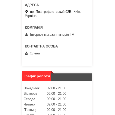
пр. Повітрофлотський 92Б, Київ,
Україна
Інтернет-магазин Імперія-TV
Олена
Графік роботи
Понеділок
09:00
21:00
Вівторок
09:00
21:00
Середа
09:00
21:00
Четвер
09:00
21:00
Пʼятниця
09:00
21:00