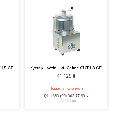
T L5 CE
Куттер настільний Celme CUT L8 CE
41 125 ₴
Немає в наявності
+380 (99) 062-77-69
Vodafone