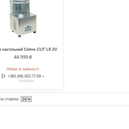
р настільний Celme CUT L8 2V
44 999 ₴
Немає в наявності
+380 (99) 062-77-69
Vodafone