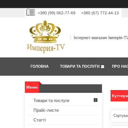
+380 (99) 062-77-69
+380 (67) 772-44-13
Інтернет-магазин Імперія-T
ГОЛОВНА
ТОВАРИ ТА ПОСЛУГИ
ПРО НА
Куттер
Товари та послуги
Прайс-листи
Статті