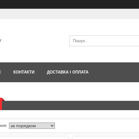
V
С
КОНТАКТИ
ДОСТАВКА І ОПЛАТА
и