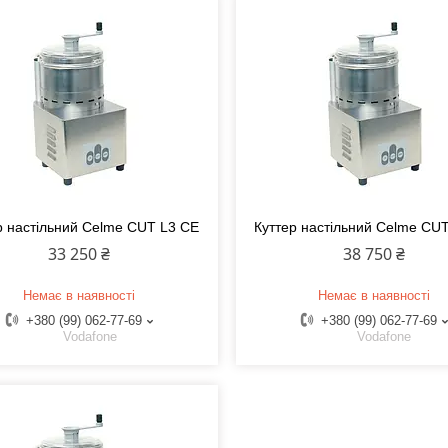
р настільний Celme CUT L3 CE
Куттер настільний Celme CU
33 250 ₴
38 750 ₴
Немає в наявності
Немає в наявності
+380 (99) 062-77-69
+380 (99) 062-77-69
Vodafone
Vodafone