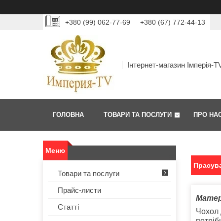
+380 (99) 062-77-69
+380 (67) 772-44-13
Інтернет-магазин Імперія-T
ГОЛОВНА
ТОВАРИ ТА ПОСЛУГИ
ПРО НА
Прасув
Товари та послуги
Прайс-листи
Матер
Статті
Чохол 
потріб