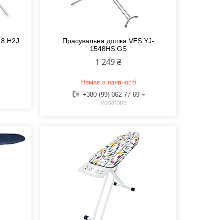
48 H2J
Прасувальна дошка VES YJ-
1548HS.GS
1 249 ₴
Немає в наявності
+380 (99) 062-77-69
Vodafone