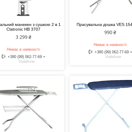
альний манекен з сушкою 2 в 1
Прасувальна дошка VES 15
Clatronic HB 3707
990 ₴
3 299 ₴
Немає в наявності
Немає в наявності
+380 (99) 062-77-69
+380 (99) 062-77-69
Vodafone
Vodafone