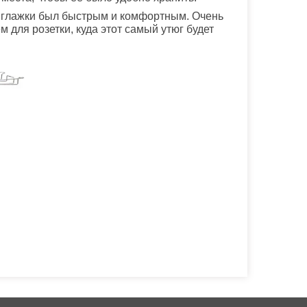
с глажки был быстрым и комфортным. Очень
 для розетки, куда этот самый утюг будет