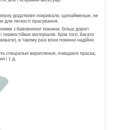
 зверху додаткове покривало, щонайменше, не
ю для легкості прасування.
ними з бавовняної тканини, більш дорогі
 термостійких матеріалів. Крім того, багато
ювати), в такому разі вони повинні надійно
ють спеціальні вкраплення, очищаючі праска,
 і т. д.