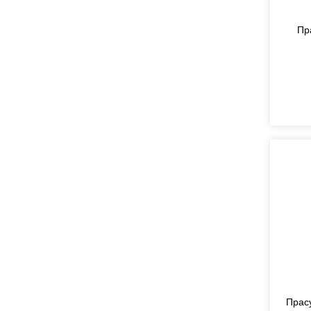
Пр
Прас