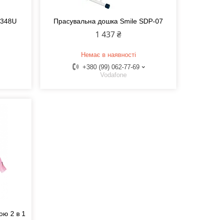
1348U
Прасувальна дошка Smile SDP-07
1 437 ₴
Немає в наявності
+380 (99) 062-77-69
Vodafone
ою 2 в 1