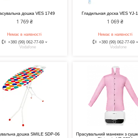
асувальна дошка VES 1749
Гладильная доска VES YJ-
1 769 ₴
1 069 ₴
Немає в наявності
Немає в наявності
+380 (99) 062-77-69
+380 (99) 062-77-69
Vodafone
Vodafone
увальна дошка SMILE SDP-06
Прасувальний манекен з сушк