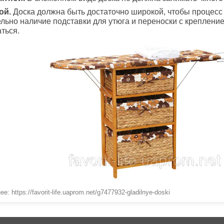
ой.
Доска должна быть достаточно широкой, чтобы процес
льно наличие подставки для утюга и переноски с креплением
ться.
е: https://favorit-life.uaprom.net/g7477932-gladilnye-doski