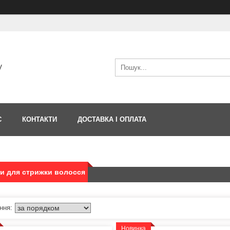
V
С
КОНТАКТИ
ДОСТАВКА І ОПЛАТА
и для стрижки волосся
Новинка