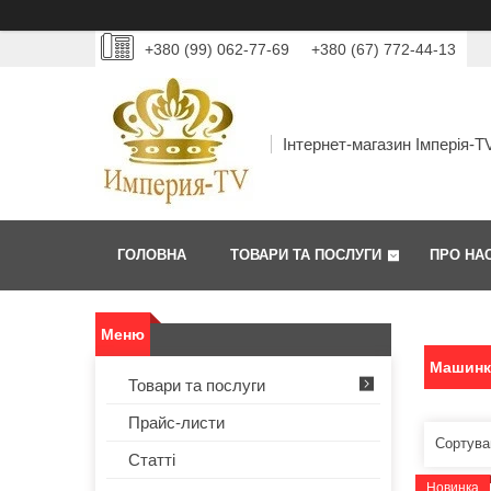
+380 (99) 062-77-69
+380 (67) 772-44-13
Інтернет-магазин Імперія-T
ГОЛОВНА
ТОВАРИ ТА ПОСЛУГИ
ПРО НА
Машинк
Товари та послуги
Прайс-листи
Статті
Новинка