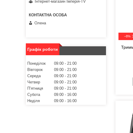
Інтернет-магазин Імперія-TV
Олена
–8%
Тримм
Графік роботи
Понеділок
09:00
21:00
Вівторок
09:00
21:00
Середа
09:00
21:00
Четвер
09:00
21:00
Пʼятниця
09:00
21:00
Субота
09:00
16:00
Неділя
09:00
16:00