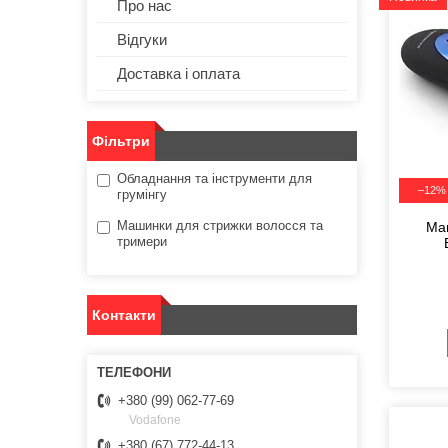
Про нас
Відгуки
Доставка і оплата
Фільтри
Обладнання та інструменти для
–12%
грумінгу
Машинки для стрижки волосся та
Ма
тримери
Контакти
+380 (99) 062-77-69
Vodafone
+380 (67) 772-44-13