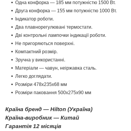
Одна конфорка — 185 мм потужністю 1500 Вт.
Друга конфорка — 155 мм потужністю 1000 Вт.
Індикатор роботи.
Два плавнорегулювані термостати.
Дві контрольні лампочки індикації роботи.
Не пригоряються поверхні.
Компактний розмір.
Зручна у використанні.
Матеріали — чавун, неіржавка сталь.
Легко доглядати.
Розміри 478х235х68 мм
Розміри паковання 500х275х90 мм
Країна бренд —
Hilton
(
Україна
)
Країна-виробник — Китай
Гарантія 12 місяців