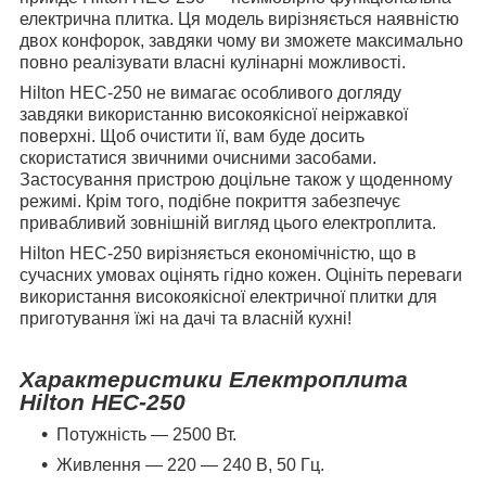
електрична плитка. Ця модель вирізняється наявністю
двох конфорок, завдяки чому ви зможете максимально
повно реалізувати власні кулінарні можливості.
Hilton HEC-250 не вимагає особливого догляду
завдяки використанню високоякісної неіржавкої
поверхні. Щоб очистити її, вам буде досить
скористатися звичними очисними засобами.
Застосування пристрою доцільне також у щоденному
режимі. Крім того, подібне покриття забезпечує
привабливий зовнішній вигляд цього електроплита.
Hilton HEC-250 вирізняється економічністю, що в
сучасних умовах оцінять гідно кожен. Оцініть переваги
використання високоякісної електричної плитки для
приготування їжі на дачі та власній кухні!
Характеристики Електроплита
Hilton HEC-250
Потужність — 2500 Вт.
Живлення — 220 — 240 В, 50 Гц.