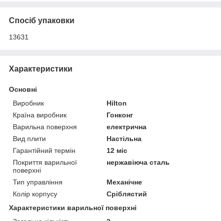
Спосіб упаковки
13631
Характеристики
Основні
Виробник
Hilton
Країна виробник
Гонконг
Варильна поверхня
електрична
Вид плити
Настільна
Гарантійний термін
12 міс
Покриття варильної
нержавіюча сталь
поверхні
Тип управління
Механічне
Колір корпусу
Сріблястий
Характеристики варильної поверхні