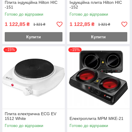
Плита індукційна Hilton HIC
Індукційна плита Hilton HIC
-151
-152
Готово до відправки
Готово до відправки
1 122,85
1 122,85
₴
₴
1 321 ₴
1 321 ₴
Купити
Купити
–15%
–15%
Плита електрична ECG EV
1512 White
Електроплита МРМ MKE-21
Готово до відправки
Готово до відправки