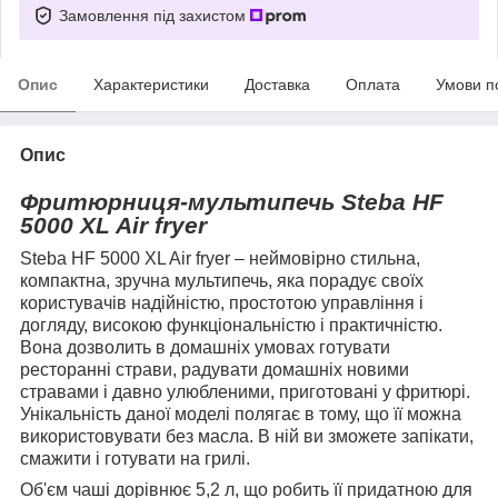
Замовлення під захистом
Опис
Характеристики
Доставка
Оплата
Умови п
Опис
Фритюрниця-мультипечь Steba HF
5000 XL Air fryer
Steba HF 5000 XL Air fryer – неймовірно стильна,
компактна, зручна мультипечь, яка порадує своїх
користувачів надійністю, простотою управління і
догляду, високою функціональністю і практичністю.
Вона дозволить в домашніх умовах готувати
ресторанні страви, радувати домашніх новими
стравами і давно улюбленими, приготовані у фритюрі.
Унікальність даної моделі полягає в тому, що її можна
використовувати без масла. В ній ви зможете запікати,
смажити і готувати на грилі.
Об'єм чаші дорівнює 5,2 л, що робить її придатною для