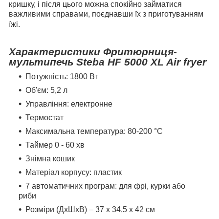
кришку, і після цього можна спокійно займатися
важливими справами, поєднавши їх з приготуванням
їжі.
Характеристики Фритюрниця-
мультипечь Steba HF 5000 XL Air fryer
Потужність: 1800 Вт
Об'єм: 5,2 л
Управління: електронне
Термостат
Максимальна температура: 80-200 °C
Таймер 0 - 60 хв
Знімна кошик
Матеріал корпусу: пластик
7 автоматичних програм: для фрі, курки або
риби
Розміри (ДхШхВ) – 37 x 34,5 x 42 см