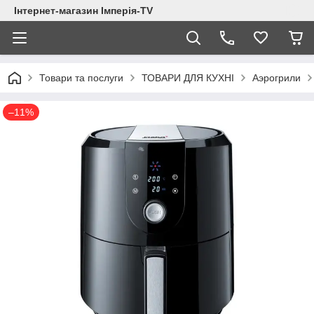
Інтернет-магазин Імперія-TV
Товари та послуги
ТОВАРИ ДЛЯ КУХНІ
Аэрогрили
–11%