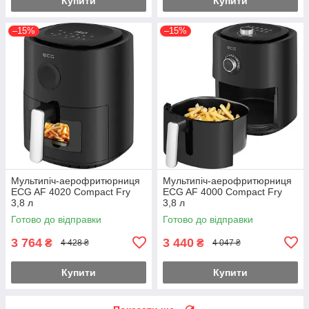
Купити
Купити
–15%
–15%
Мультипіч-аерофритюрниця
Мультипіч-аерофритюрниця
ECG AF 4020 Compact Fry
ECG AF 4000 Compact Fry
3,8 л
3,8 л
Готово до відправки
Готово до відправки
3 764
3 440
₴
₴
4 428 ₴
4 047 ₴
Купити
Купити