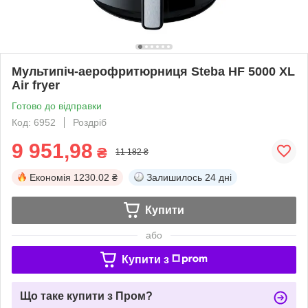
Мультипіч-аерофритюрниця Steba HF 5000 XL
Air fryer
Готово до відправки
Код: 6952
Роздріб
9 951,98
₴
11 182 ₴
Економія
1230.02 ₴
Залишилось
24 дні
Купити
або
Купити з
Що таке купити з Пром?