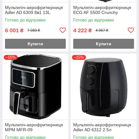
Мультипіч-аерофритюрниця
Мультипіч-аерофритюрниця
Adler AD 6309 8в1 13L
ECG AF 5500 Crunchy
Готово до відправки
Готово до відправки
6 001
4 222
₴
₴
7 060 ₴
4 967 ₴
Купити
Купити
–15%
–15%
Мультипіч-аерофритюрниця
Мультипіч-аерофритюрниця
MPM MFR-09
Adler AD 6312 2.5л
Готово до відправки
Готово до відправки