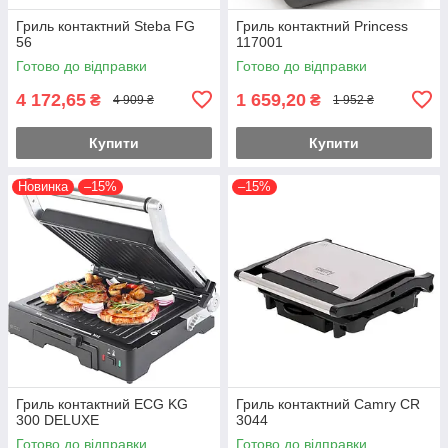
Гриль контактний Steba FG
Гриль контактний Princess
56
117001
Готово до відправки
Готово до відправки
4 172,65
1 659,20
₴
₴
4 909 ₴
1 952 ₴
Купити
Купити
Новинка
–15%
–15%
Гриль контактний ECG KG
Гриль контактний Camry CR
300 DELUXE
3044
Готово до відправки
Готово до відправки