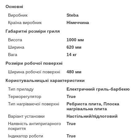
Основні
Виробник
Steba
Країна виробник
Німеччина
Габаритні розміри гриля
Висота
1000 мм
Ширина
620 мм
Вага
14 кг
Розміри робочої поверхні
Ширина робочої поверхні
480 мм
Користувальницькі характеристики
Тип приладу
Електричний гриль-барбекю
Терморегулятор
True
Тип нагріваючої поверхні
Ребриста плита, Плоска
нагрівальна плита
Варіант установки
Настільний/підлоговий
Наявність антипригарного
True
покриття
Індикатор роботи
True