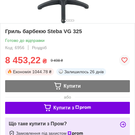
Гриль барбекю Steba VG 325
Готово до відправки
Код: 6956
Роздріб
8 453,22
₴
9 498 ₴
Економія
1044.78 ₴
Залишилось
26 днів
Купити
або
Купити з
Що таке купити з Пром?
Замовлення під захистом