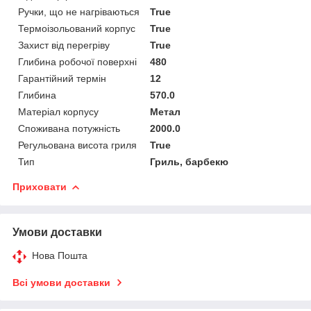
Ручки, що не нагріваються
True
Термоізольований корпус
True
Захист від перегріву
True
Глибина робочої поверхні
480
Гарантійний термін
12
Глибина
570.0
Матеріал корпусу
Метал
Споживана потужність
2000.0
Регульована висота гриля
True
Тип
Гриль, барбекю
Приховати
Умови доставки
Нова Пошта
Всі умови доставки