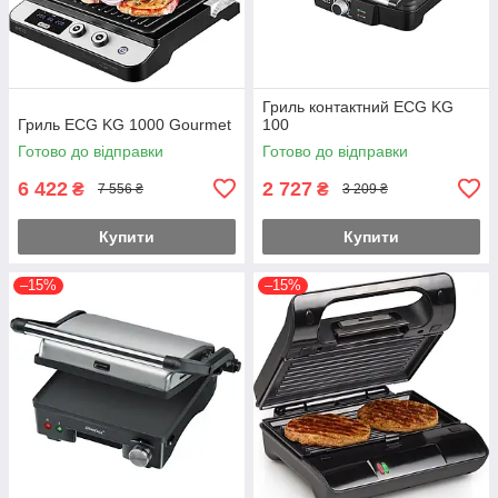
Гриль контактний ECG KG
Гриль ECG KG 1000 Gourmet
100
Готово до відправки
Готово до відправки
6 422
2 727
₴
₴
7 556 ₴
3 209 ₴
Купити
Купити
–15%
–15%