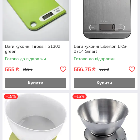
Ваги кухонні Tiross TS1302
Ваги кухонні Liberton LKS-
green
0714 Smart
Готово до відправки
Готово до відправки
555
556,75
₴
₴
653 ₴
655 ₴
Купити
Купити
–15%
–15%