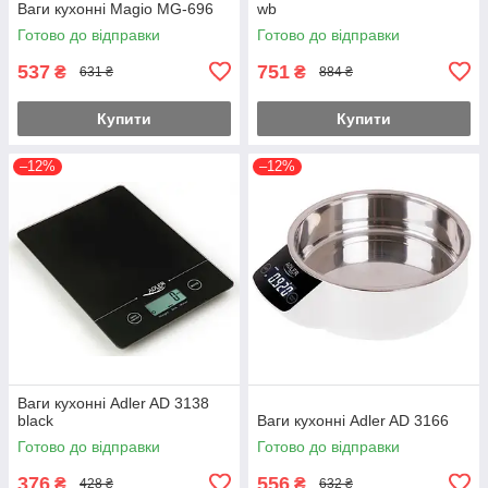
Ваги кухонні Magio MG-696
wb
Готово до відправки
Готово до відправки
537
751
₴
₴
631 ₴
884 ₴
Купити
Купити
–12%
–12%
Ваги кухонні Adler AD 3138
black
Ваги кухонні Adler AD 3166
Готово до відправки
Готово до відправки
376
556
₴
₴
428 ₴
632 ₴