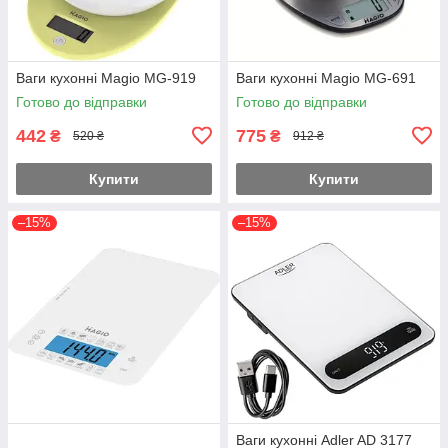
Ваги кухонні Magio MG-919
Ваги кухонні Magio MG-691
Готово до відправки
Готово до відправки
442
775
₴
₴
520 ₴
912 ₴
Купити
Купити
–15%
–15%
Ваги кухонні Adler AD 3177