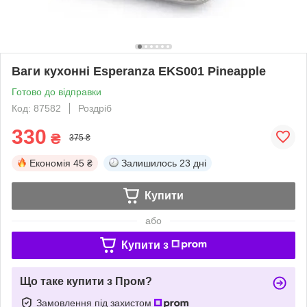
Ваги кухонні Esperanza EKS001 Pineapple
Готово до відправки
Код: 87582
Роздріб
330
₴
375 ₴
Економія
45 ₴
Залишилось
23 дні
Купити
або
Купити з
Що таке купити з Пром?
Замовлення під захистом