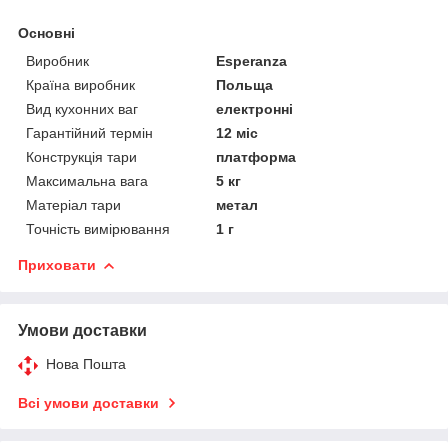
Основні
Виробник
Esperanza
Країна виробник
Польща
Вид кухонних ваг
електронні
Гарантійний термін
12 міс
Конструкція тари
платформа
Максимальна вага
5 кг
Матеріал тари
метал
Точність вимірювання
1 г
Приховати
Умови доставки
Нова Пошта
Всі умови доставки