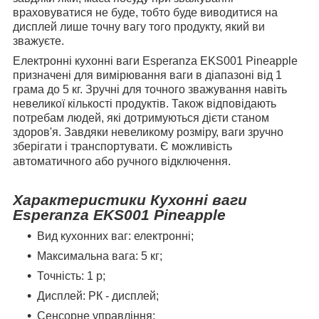
враховуватися не буде, тобто буде виводитися на
дисплей лише точну вагу того продукту, який ви
зважуєте.
Електронні кухонні ваги
Esperanza EKS001 Pineapple
призначені для вимірювання ваги в діапазоні від 1
грама до 5 кг. Зручні для точного зважування навіть
невеликої кількості продуктів. Також відповідають
потребам людей, які дотримуються дієти станом
здоров'я. Завдяки невеликому розміру, ваги зручно
зберігати і транспортувати. Є можливість
автоматичного або ручного відключення.
Характеристики Кухонні ваги
Esperanza EKS001 Pineapple
Вид кухонних ваг: електронні;
Максимальна вага: 5 кг;
Точність: 1 р;
Дисплей: РК - дисплей;
Сенсорне управління;