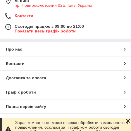
м. Київ
пр. Повітрофлотський 92Б, Київ, Україна
Контакти
Сьогодні працює з 09:00 до 21:00
Показати весь графік роботи
Про нас
Контакти
Доставка та оплата
Графік роботи
Повна версія сайту
Сайт створено на маркетплейсі
Prom.ua
Зараз компанія не може швидко обробляти замовлення та
повідомлення, оскільки за її графіком роботи сьогодні