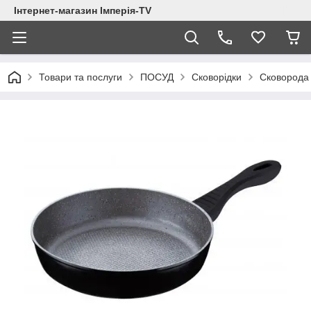
Інтернет-магазин Імперія-TV
Товари та послуги
ПОСУД
Сковорідки
Сковорода 