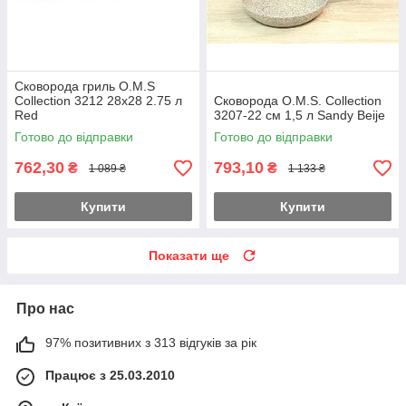
Сковорода гриль O.M.S
Collection 3212 28х28 2.75 л
Сковорода O.M.S. Collection
Red
3207-22 см 1,5 л Sandy Beije
Готово до відправки
Готово до відправки
762,30
793,10
₴
₴
1 089 ₴
1 133 ₴
Купити
Купити
Показати ще
Про нас
97% позитивних з 313 відгуків за рік
Працює з 25.03.2010