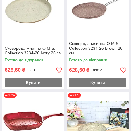
Сковорода млинна O.M.S.
Сковорода млинна O.M.S.
Collection 3234-26 Brown 26
Collection 3234-26 Ivory 26 см
см
Готово до відправки
Готово до відправки
628,60
628,60
₴
₴
898 ₴
898 ₴
Купити
Купити
–30%
–30%