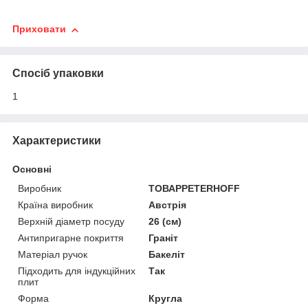
Приховати
Спосіб упаковки
1
Характеристики
Основні
Виробник
ТОВАРPETERHOFF
Країна виробник
Австрія
Верхній діаметр посуду
26 (см)
Антипригарне покриття
Граніт
Матеріал ручок
Бакеліт
Підходить для індукційних
Так
плит
Форма
Кругла