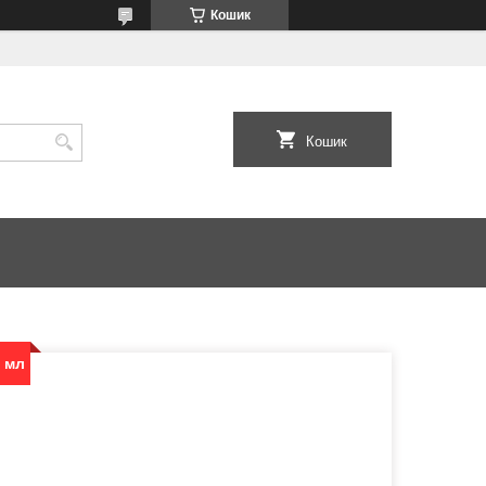
Кошик
Кошик
0 мл