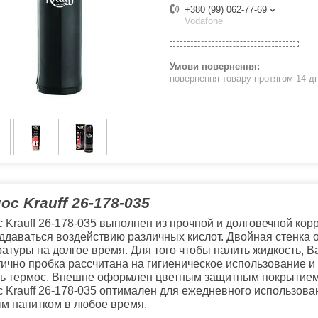
+380 (99) 062-77-69
Vodafone
повернення товару протягом 14 д
ос Krauff 26-178-035
 Krauff 26-178-035 выполнен из прочной и долговечной ко
оддаваться воздействию различных кислот. Двойная стенка
атуры на долгое время. Для того чтобы налить жидкость, Ва
ично пробка рассчитана на гигиеническое использование и 
 термос. Внешне оформлен цветным защитным покрытием, чт
 Krauff 26-178-035 оптимален для ежедневного использован
м напитком в любое время.