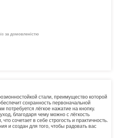
нів
за домовленістю
ррозионностойкой стали, преимущество которой
 обеспечит сохранность первоначальной
м потребуется лёгкое нажатие на кнопку.
уход, благодаря чему можно с лёгкость
о сочетает в себе строгость и практичность.
ия и создан для того, чтобы радовать вас