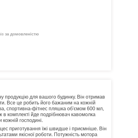
нів
за домовленістю
ну продукцію для вашого будинку. Він отримав
ити. Все це робить його бажаним на кожній
тра, спортивна-фітнес пляшка об'ємом 600 мл,
ож в комплекті йде подрібнювач кавомолка
 кожній господині.
цес приготування їжі швидше і приємніше. Він
ьтатами якісної роботи. Потужність мотора