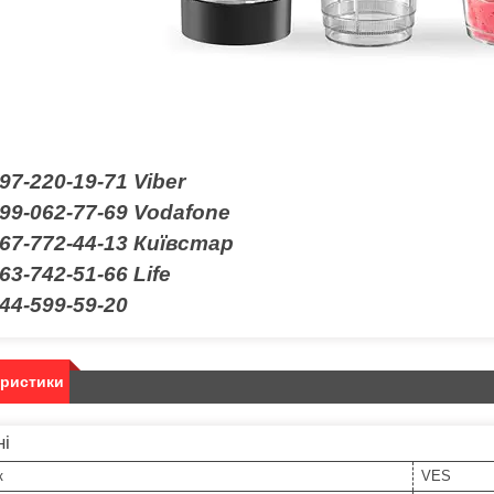
97-220-19-71
Viber
99-062-77-69 Vodafone
67-772-44-13 Київстар
63-742-51-66 Life
44-599-59-20
еристики
ні
к
VES