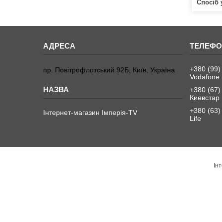
Спосіб 
+380 (99)
пр. Повітрофлотський 92Б, Київ, Україна
Vodafone
+380 (67)
Киевстар
+380 (63)
Інтернет-магазин Імперія-TV
Life