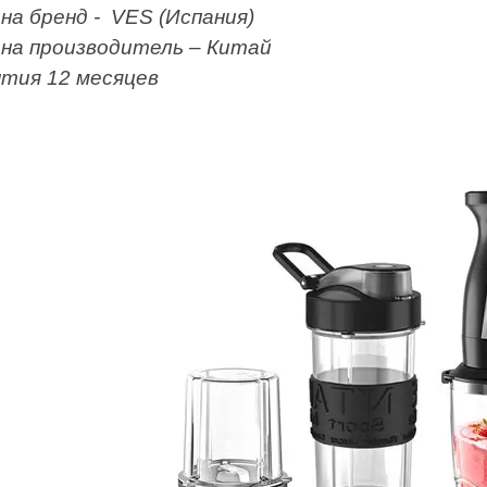
на бренд -
VES
(Испания)
на производитель – Китай
нт
ия 12 месяцев