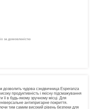
нів
за домовленістю
Вам дозволить чудова сэндвичница Esperanza
исоку продуктивність і якісну підсмажування
 її в будь-якому зручному місці. Для
універсальне антипригарне покриття.
туючи тим самим високий рівень безпеки для