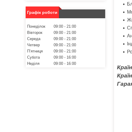
Бл
Мо
Графік роботи
Жи
Понеділок
09:00
21:00
Сп
Вівторок
09:00
21:00
А
Середа
09:00
21:00
Ін
Четвер
09:00
21:00
Пʼятниця
09:00
21:00
Р
Субота
09:00
16:00
Неділя
09:00
16:00
Краї
Краї
Гаран