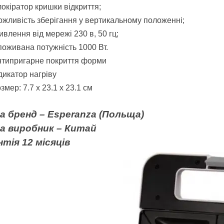
окіратор кришки відкриття;
жливість зберігання у вертикальному положенні;
влення від мережі 230 в, 50 гц;
оживана потужність 1000 Вт.
нтипригарне покриття форми
дикатор нагріву
озм
е
р: 7.7 x 23.1 x 23.1 см
на бренд –
Esperanza
(Польща)
на виробник – Китай
тія 12 місяців