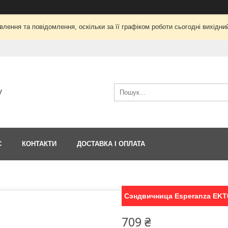
лення та повідомлення, оскільки за її графіком роботи сьогодні вихід
V
С
КОНТАКТИ
ДОСТАВКА І ОПЛАТА
Сэндвичница Esperanza EKT
709 ₴