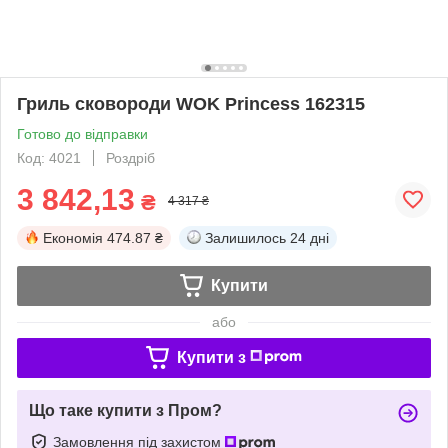
Гриль сковороди WOK Princess 162315
Готово до відправки
Код: 4021
Роздріб
3 842,13
₴
4 317 ₴
Економія
474.87 ₴
Залишилось
24 дні
Купити
або
Купити з
Що таке купити з Пром?
Замовлення під захистом