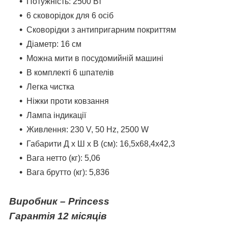
Потужність: 2500 Вт
6 сковорідок для 6 осіб
Сковорідки з антипригарним покриттям
Діаметр: 16 см
Можна мити в посудомийній машині
В комплекті 6 шпателів
Легка чистка
Ніжки проти ковзання
Лампа індикації
Живлення: 230 V, 50 Hz, 2500 W
Габарити Д х Ш х В (см): 16,5х68,4х42,3
Вага нетто (кг): 5,06
Вага брутто (кг): 5,836
Виробник –
Princess
Гарантія 12 місяців