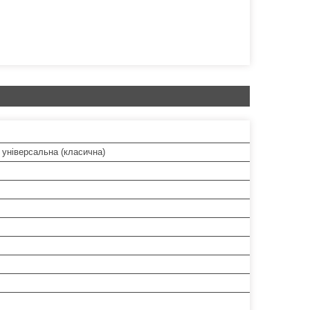
 універсальна (класична)