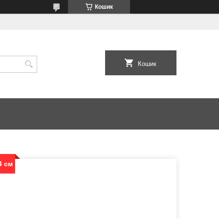
Кошик
Кошик
4 см