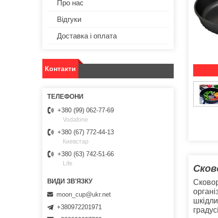
Про нас
Відгуки
Доставка і оплата
Контакти
+380 (99) 062-77-69
Vodafone
+380 (67) 772-44-13
Киевстар
+380 (63) 742-51-66
Life
Сков
Сковор
органі
moon_cup@ukr.net
шкідли
+380972201971
градус