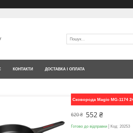
V
С
КОНТАКТИ
ДОСТАВКА І ОПЛАТА
Сковорода Magio MG-1174 2
552 ₴
620 ₴
Готово до відправки
Код:
20253