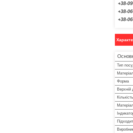
+38-09
+38-06
+38-06
Характ
Основ
Тип пос
Матеріа
Форма
Верхній 
Кількіст
Матеріал
Індикато
Підходит
Виробни