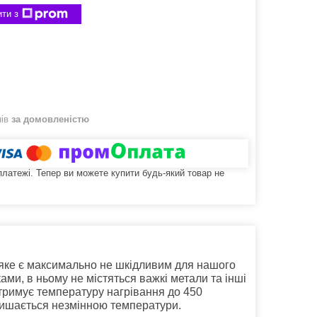
ти з
нів
за домовленістю
 платежі. Тепер ви можете купити будь-який товар не
яке є максимально не шкідливим для нашого
ми, в ньому не містяться важкі метали та інші
итримує температуру нагрівання до 450
лишається незмінною температури.