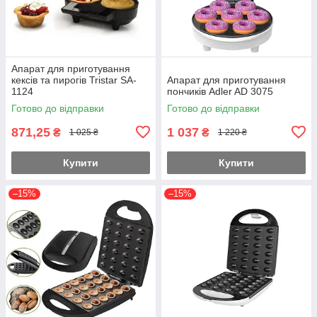
Апарат для приготування
кексів та пирогів Tristar SA-
Апарат для приготування
1124
пончиків Adler AD 3075
Готово до відправки
Готово до відправки
871,25
1 037
₴
₴
1 025 ₴
1 220 ₴
Купити
Купити
–15%
–15%