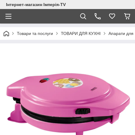
Інтернет-магазин Імперія-TV
Товари та послуги
ТОВАРИ ДЛЯ КУХНІ
Апарати для п