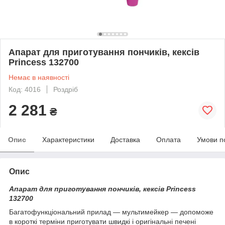
Апарат для приготування пончиків, кексів
Princess 132700
Немає в наявності
Код: 4016
Роздріб
2 281
₴
Опис
Характеристики
Доставка
Оплата
Умови п
Опис
Апарат для приготування пончиків, кексів Princess
132700
Багатофункціональний прилад ― мультимейкер ― допоможе
в короткі терміни приготувати швидкі і оригінальні печені