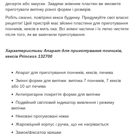
десерти або закуски. Завдяки знімним пластин ви зможете
приготувати випічку різної форми і розмірів.
Робіть смачні, повітряні кекси будинку. Придумуйте свої власні
рецепти! Цей пристрій має зйомні пластини для приготування
пончиків, кексів в мить ока. Всі знімні частини і їх легко чистити
після того, як ви закінчили приготування.
Характеристики Апарат для приготування пончиків,
кексів Princess 132700
Апарат для приготування пончиків, кексів, печива
Змінні форми для випічки: випічка 7 пончиків, 7 кексів
або 10 шт печива
Антипригарне покриття форми для випічки
Подвійний світловий індикатор живлення і режиму
випічки
Нековзні прогумовані ніжки
Жароміцний корпус і ручка, що не нагрівається
Замок/фіксатор кришки