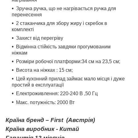
Зручна ручка, що не нагрівається ручка для
перенесення
2 стаканчика для збору жиру і скребок в
комплекті
Захист від перегріву
Відмінна стійкість завдяки прогумованим
ніжкам
Розміри робочої платформи:34 см на 23,5 см;
Висота на ніжках : 15 см;
Цей кухонний прилад займає мало місця і дуже
простий в експлуатації
Електроживлення: 220-240 В ,50 Гц
Макс. потужність: 2000 Вт
Країна бренд – First
(Австрія)
Країна виробник - Китай
Гарантія 12 місяців