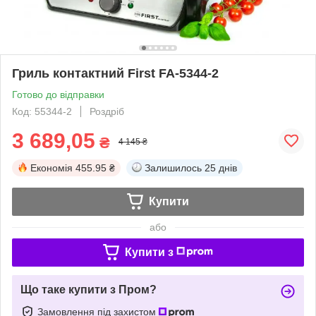
Гриль контактний First FA-5344-2
Готово до відправки
Код: 55344-2
Роздріб
3 689,05
₴
4 145 ₴
Економія
455.95 ₴
Залишилось
25 днів
Купити
або
Купити з
Що таке купити з Пром?
Замовлення під захистом