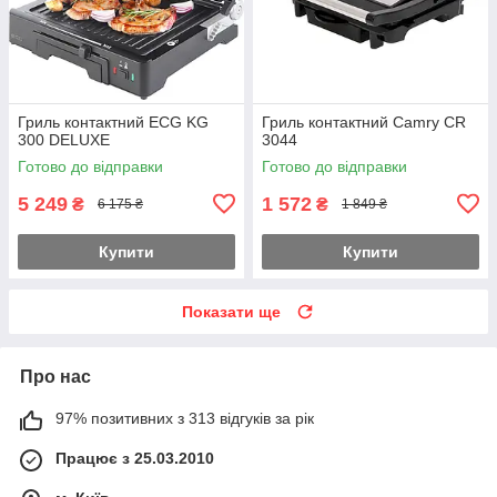
Гриль контактний ECG KG
Гриль контактний Camry CR
300 DELUXE
3044
Готово до відправки
Готово до відправки
5 249
1 572
₴
₴
6 175 ₴
1 849 ₴
Купити
Купити
Показати ще
Про нас
97% позитивних з 313 відгуків за рік
Працює з 25.03.2010