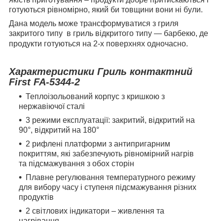
готуються рівномірно, який би товщини вони ні були.
Дана модель може трансформуватися з гриля
закритого типу
в гриль відкритого типу — барбекю, де
продукти готуються на 2-х поверхнях одночасно.
Характеристики Гриль контактний
First FA-5344-2
Теплоізольований корпус з кришкою з
нержавіючої сталі
3 режими експлуатації: закритий, відкритий на
90°, відкритий на 180°
2 рифлені платформи з антипригарним
покриттям, які забезпечують рівномірний нагрів
та підсмажування з обох сторін
Плавне регулювання температурного режиму
для вибору часу і ступеня підсмажування різних
продуктів
2 світлових індикатори – живлення та
нагрівання