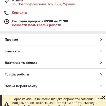
м. Київ
пр. Повітрофлотський 92Б, Київ, Україна
Контакти
Сьогодні працює з 09:00 до 21:00
Показати весь графік роботи
Про нас
Контакти
Доставка та оплата
Графік роботи
Повна версія сайту
Сайт створено на маркетплейсі
Prom.ua
Зараз компанія не може швидко обробляти замовлення та
повідомлення, оскільки за її графіком роботи сьогодні