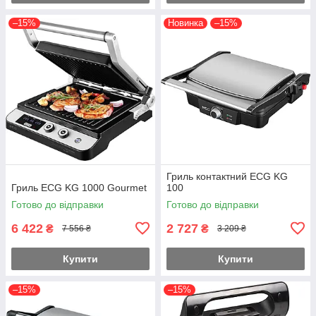
–15%
Новинка
–15%
Гриль контактний ECG KG
Гриль ECG KG 1000 Gourmet
100
Готово до відправки
Готово до відправки
6 422
2 727
₴
₴
7 556 ₴
3 209 ₴
Купити
Купити
–15%
–15%