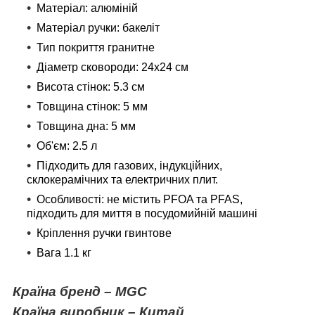
Матеріал: алюміній
Матеріал ручки: бакеліт
Тип покриття гранитне
Діаметр сковороди: 24х24 см
Висота стінок: 5.3 см
Товщина стінок: 5 мм
Товщина дна: 5 мм
Об'єм: 2.5 л
Підходить для газових, індукційних,
склокерамічних та електричних плит.
Особливості: не містить PFOA та PFAS,
підходить для миття в посудомийній машині
Кріплення ручки гвинтове
Вага 1.1 кг
Країна бренд – MGC
Країна виробник – Китай