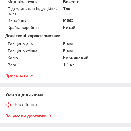
Матеріал ручок
Бакеліт
Підходить для індукційних
Так
плит
Виробник
MGC
Країна виробник
Китай
Додаткові характеристики
Товщина дна
5 мм
Товщина стінки
5 мм
Колір
Коричневий
Вага
1.1 кг
Приховати
Умови доставки
Нова Пошта
Всі умови доставки