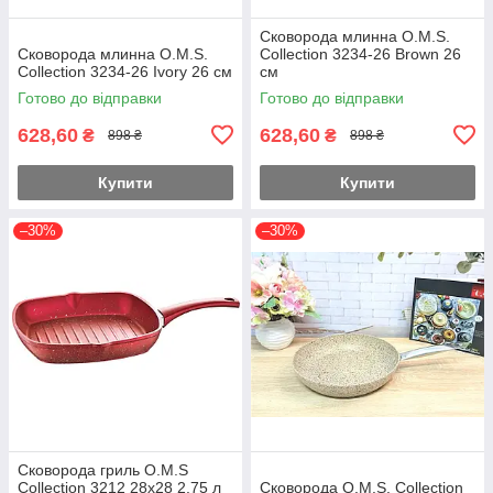
Сковорода млинна O.M.S.
Сковорода млинна O.M.S.
Collection 3234-26 Brown 26
Collection 3234-26 Ivory 26 см
см
Готово до відправки
Готово до відправки
628,60
628,60
₴
₴
898 ₴
898 ₴
Купити
Купити
–30%
–30%
Сковорода гриль O.M.S
Collection 3212 28х28 2.75 л
Сковорода O.M.S. Collection