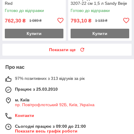
Red
3207-22 см 1,5 л Sandy Beije
Готово до відправки
Готово до відправки
762,30
793,10
₴
₴
1 089 ₴
1 133 ₴
Купити
Купити
Показати ще
Про нас
97% позитивних з 313 відгуків за рік
Працює з 25.03.2010
м. Київ
пр. Повітрофлотський 92Б, Київ, Україна
Контакти
Сьогодні працює з 09:00 до 21:00
Показати весь графік роботи