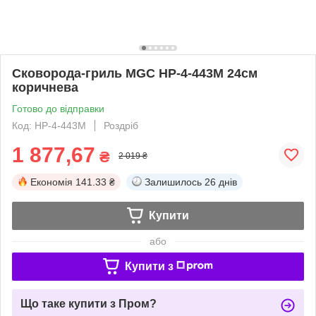
Сковорода-гриль MGC HP-4-443М 24см
коричнева
Готово до відправки
Код: HP-4-443M
Роздріб
1 877,67
₴
2 019 ₴
Економія
141.33 ₴
Залишилось
26 днів
Купити
або
Купити з
Що таке купити з Пром?