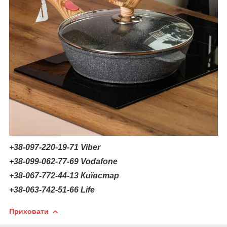
+38-097-220-19-71
Viber
+38-099-062-77-69 Vodafone
+38-067-772-44-13 Київстар
+38-063-742-51-66
Life
Приховати