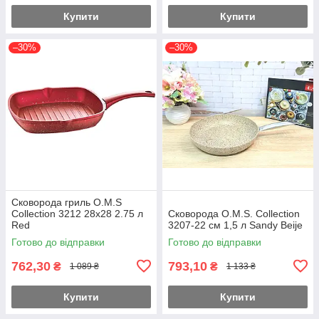
Купити
Купити
–30%
–30%
Сковорода гриль O.M.S
Collection 3212 28х28 2.75 л
Сковорода O.M.S. Collection
Red
3207-22 см 1,5 л Sandy Beije
Готово до відправки
Готово до відправки
762,30
793,10
₴
₴
1 089 ₴
1 133 ₴
Купити
Купити