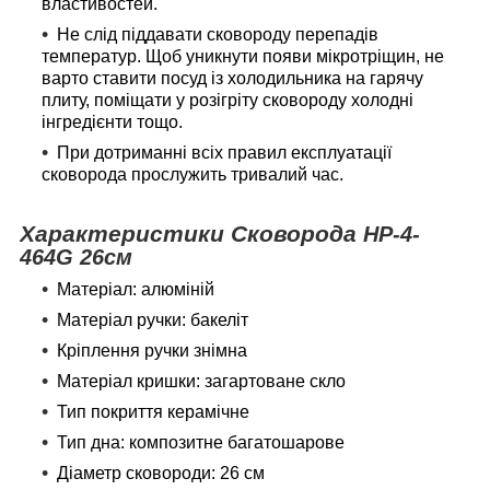
властивостей.
Не слід піддавати сковороду перепадів
температур. Щоб уникнути появи мікротріщин, не
варто ставити посуд із холодильника на гарячу
плиту, поміщати у розігріту сковороду холодні
інгредієнти тощо.
При дотриманні всіх правил експлуатації
сковорода прослужить тривалий час.
Характеристики
Сковорода
HP-4-
464G 26см
Матеріал: алюміній
Матеріал ручки: бакеліт
Кріплення ручки знімна
Матеріал кришки: загартоване скло
Тип покриття керамічне
Тип дна: композитне багатошарове
Діаметр сковороди: 26 см