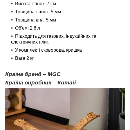
Висота стінок: 7 см
Товщина стінок: 5 мм
Товщина дна: 5 мм
Об'єм: 2.8 л
Підходить для газових, індукційних та
електричних плит.
У комплекті сковорода, кришка
Вага 2 кг
Країна бренд – MGC
Країна виробник – Китай