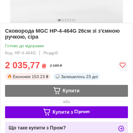
Сковорода MGC HP-4-464G 26см зі з'ємною
ручкою, сіра
Готово до відправки
Код: HP-4-464G
Роздріб
2 035,77
₴
2 189 ₴
Економія
153.23 ₴
Залишилось
23 дні
Купити
або
Купити з
Що таке купити з Пром?