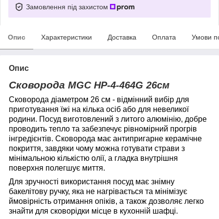
Замовлення під захистом
Опис
Характеристики
Доставка
Оплата
Умови п
Опис
Сковорода
MGC
HP-4-464G 26см
Сковорода діаметром 26 см - відмінний вибір для
приготування їжі на кілька осіб або для невеликої
родини. Посуд виготовлений з литого алюмінію, добре
проводить тепло та забезпечує рівномірний прогрів
інгредієнтів. Сковорода має антипригарне керамічне
покриття, завдяки чому можна готувати страви з
мінімальною кількістю олії, а гладка внутрішня
поверхня полегшує миття.
Для зручності використання посуд має знімну
бакелітову ручку, яка не нагрівається та мінімізує
ймовірність отримання опіків, а також дозволяє легко
знайти для сковорідки місце в кухонній шафці.