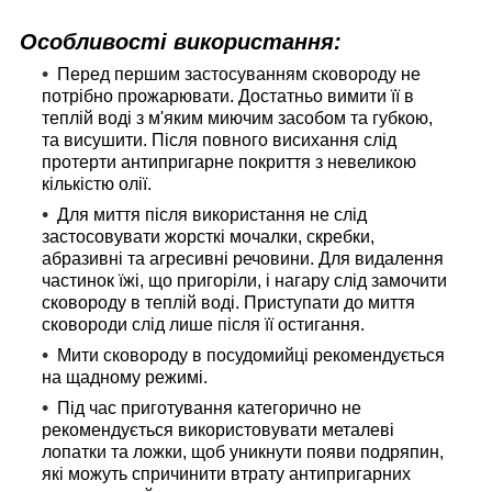
Особливості використання:
Перед першим застосуванням сковороду не
потрібно прожарювати. Достатньо вимити її в
теплій воді з м'яким миючим засобом та губкою,
та висушити. Після повного висихання слід
протерти антипригарне покриття з невеликою
кількістю олії.
Для миття після використання не слід
застосовувати жорсткі мочалки, скребки,
абразивні та агресивні речовини. Для видалення
частинок їжі, що пригоріли, і нагару слід замочити
сковороду в теплій воді. Приступати до миття
сковороди слід лише після її остигання.
Мити сковороду в посудомийці рекомендується
на щадному режимі.
Під час приготування категорично не
рекомендується використовувати металеві
лопатки та ложки, щоб уникнути появи подряпин,
які можуть спричинити втрату антипригарних