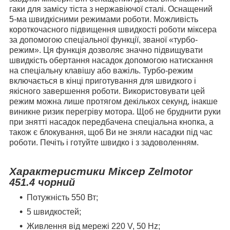
гаки для замісу тіста з нержавіючої сталі. Оснащений
5-ма швидкісними режимами роботи. Можливість
короткочасного підвищення швидкості роботи міксера
за допомогою спеціальної функції, званої «турбо-
режим». Ця функція дозволяє значно підвищувати
швидкість обертання насадок допомогою натискання
на спеціальну клавішу або важіль. Турбо-режим
включається в кінці приготування для швидкого і
якісного завершення роботи. Використовувати цей
режим можна лише протягом декількох секунд, інакше
виникне ризик перегріву мотора. Щоб не бруднити руки
при знятті насадок передбачена спеціальна кнопка, а
також є блокування, щоб Ви не зняли насадки під час
роботи. Печіть і готуйте швидко і з задоволенням.
Характеристики Міксер
Zelmotor
451.4 чорний
Потужність 550 Вт;
5 швидкостей;
Живлення від мережі 220 V, 50 Hz;