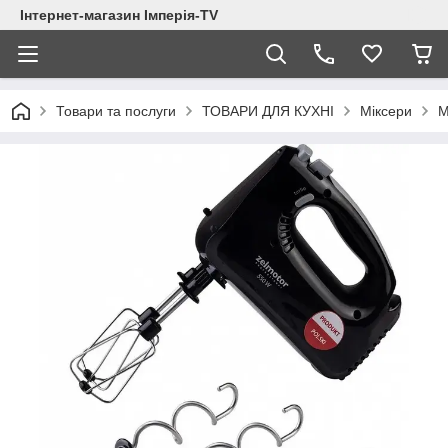
Інтернет-магазин Імперія-TV
Товари та послуги
ТОВАРИ ДЛЯ КУХНІ
Міксери
М