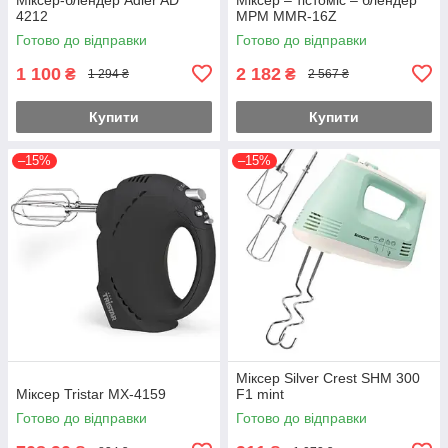
4212
MPM MMR-16Z
Готово до відправки
Готово до відправки
1 100
2 182
₴
₴
1 294 ₴
2 567 ₴
Купити
Купити
–15%
–15%
Міксер Silver Crest SHM 300
Міксер Tristar MX-4159
F1 mint
Готово до відправки
Готово до відправки