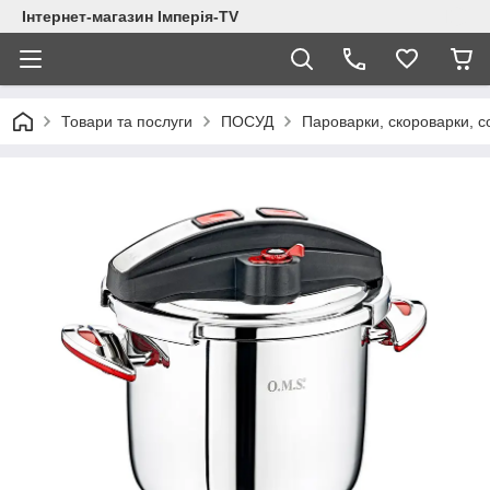
Інтернет-магазин Імперія-TV
Товари та послуги
ПОСУД
Пароварки, скороварки, с