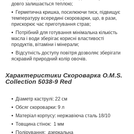
довго залишається теплою;
Герметична кришка, посилюючи тиск, підвищує
температуру всередині скороварки, що, в рази,
прискорює час приготування страв;
Потрібний для готування мінімальна кількість
масла і води зберігає корисні властивості
продуктів, вітаміни і мінерали;
Відсутність доступу повітря дозволяє зберігати
яскравий природний колір овочів.
Характеристики Скороварка O.M.S.
Collection 5038-9 Red
Діаметр каструлі: 22 см
Обсяг скороварки: 9 л
Матеріал корпусу: нержавіюча сталь 18/10
Товщина стінок:
1 мм
Полірування:
дзеркальна