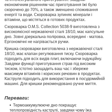
економічним рішенням час приготування їжі було
скорочено до 70%, а також зменшено споживання
енергії та води. Скороварка зупиняє мінерали і
вітаміни, що містяться в готових продуктах.
Скороварка O.M.S. Collection 5038-9 виготовлена з
високоякісної нержавіючої сталі 18/10, має капсульне
дно. Зовні дзеркальна поліровка, всередині - матова.
Ергономічні не нагрівається ручки.
Кришка скороварки виготовлена з нержавіючої сталі
18/10, має клапан регулювання тиску. Скороварка
підходить для всіх видів плит, включаючи індукційну.
Завдяки функції приготування страв під високим
тиском, істотно заощадить ваш час і збереже
максимум вітамінів і корисних речовин в продуктах.
Каструля підходить для використання в посудомийній
машині. Для кришки рекомендовано ручне миття.
Переваги:
Термоаккумулююче дно покращує
теплопровідність каструлі, завдяки чому їжа