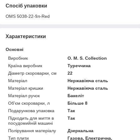
Спосіб упаковки
OMS 5038-22-9л-Red
Характеристики
Основні
Виробник
O. M. S. Collection
Країна виробник
Туреччина
Діаметр скороварки, см
22
Матеріал
Нержавіюча сталь
Матеріал кришки
Нержавіюча сталь
Матеріал ручок
Бакеліт
Об'єм скороварки, л
Більше 8
Подарункова упаковка
Так
Підходить для миття в
Так
посудомийній машині
Полірування матеріалу
Дзеркальна
Тип плити
Газова, Електрична,