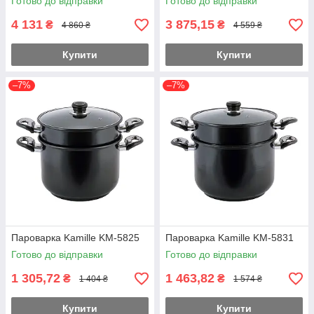
Готово до відправки
Готово до відправки
4 131
3 875,15
₴
₴
4 860 ₴
4 559 ₴
Купити
Купити
–7%
–7%
Пароварка Kamille KM-5825
Пароварка Kamille KM-5831
Готово до відправки
Готово до відправки
1 305,72
1 463,82
₴
₴
1 404 ₴
1 574 ₴
Купити
Купити