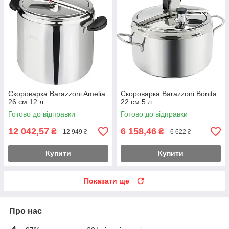
Скороварка Barazzoni Amelia
Скороварка Barazzoni Bonita
26 см 12 л
22 см 5 л
Готово до відправки
Готово до відправки
12 042,57
6 158,46
₴
₴
12 949 ₴
6 622 ₴
Купити
Купити
Показати ще
Про нас