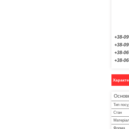
+38-09
+38-09
+38-06
+38-06
Характ
Основ
Тип пос
Стан
Матеріа
Форма