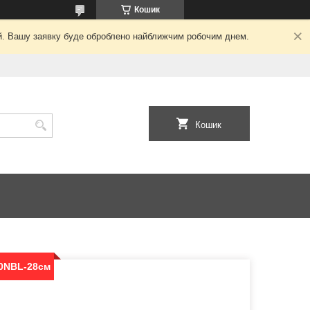
Кошик
ний. Вашу заявку буде оброблено найближчим робочим днем.
Кошик
0NBL-28см