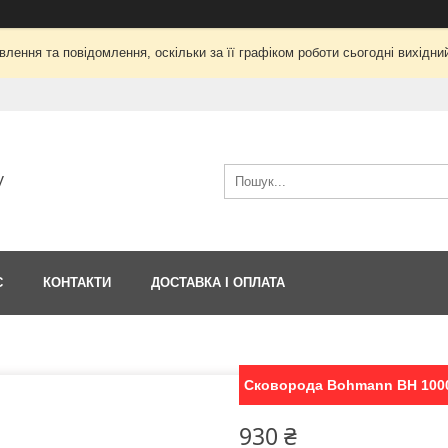
лення та повідомлення, оскільки за її графіком роботи сьогодні вихід
V
С
КОНТАКТИ
ДОСТАВКА І ОПЛАТА
Сковорода Bohmann ВН 100
930 ₴