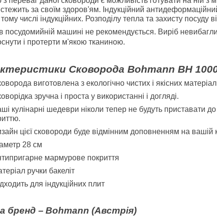
 з переваг даної сковороди є можливість готувати на ній з м
стежить за своїм здоров'ям. Індукційний антидеформаційни
в тому числі індукційних. Розподілу тепла та захисту посуду
в посудомийній машині не рекомендується. Виріб невибаглив
снути і протерти м'якою тканиною.
ктеристики Сковорода Bohmann BH 100
оворода виготовлена з екологічно чистих і якісних матеріал
оворідка зручна і проста у використанні і догляді.
ші кулінарні шедеври ніколи тепер не будуть приставати д
риттю.
зайн цієї сковороди буде відмінним доповненням на вашій к
аметр 28 см
типригарне мармурове покриття
теріал ручки бакеліт
дходить для індукційних плит
а бренд –
Bohmann (Австрія)