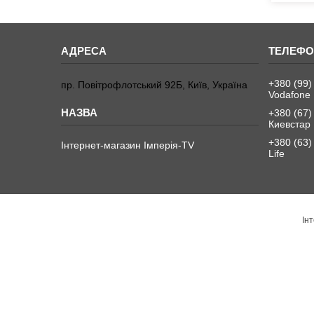
+380 (99)
пр. Повітрофлотський 92Б, Київ, Україна
Vodafone
+380 (67)
Киевстар
+380 (63)
Інтернет-магазин Імперія-TV
Life