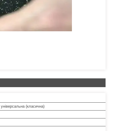
 універсальна (класична)