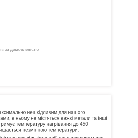
нів
за домовленістю
максимально нешкідливим для нашого
ми, в ньому не містяться важкі метали та інші
итримує температуру нагрівання до 450
лишається незмінною температури.