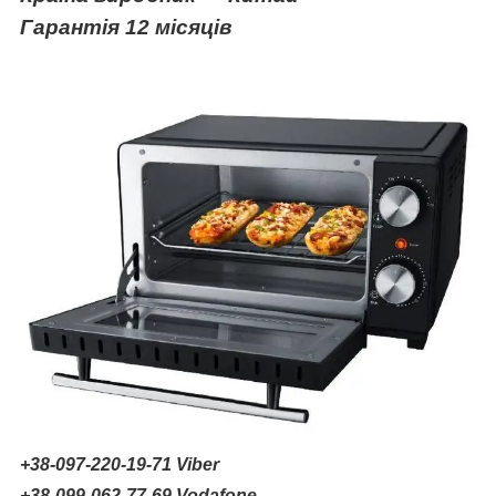
Гарант
ія
12
місяців
+38-097-220-19-71 Viber
+38-099-062-77-69 Vodafone