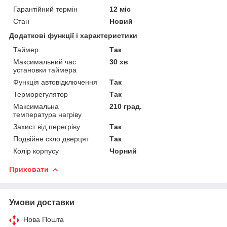
Гарантійний термін
12 міс
Стан
Новий
Додаткові функції і характеристики
Таймер
Так
Максимальний час
30 хв
установки таймера
Функція автовідключення
Так
Терморегулятор
Так
Максимальна
210 град.
температура нагріву
Захист від перегріву
Так
Подвійне скло дверцят
Так
Колір корпусу
Чорний
Приховати
Умови доставки
Нова Пошта