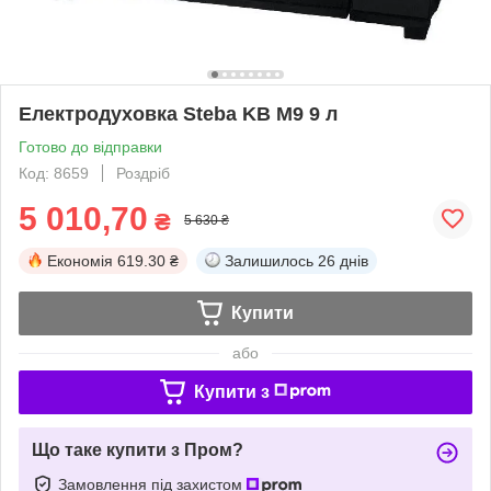
Електродуховка Steba KB M9 9 л
Готово до відправки
Код: 8659
Роздріб
5 010,70
₴
5 630 ₴
Економія
619.30 ₴
Залишилось
26 днів
Купити
або
Купити з
Що таке купити з Пром?
Замовлення під захистом