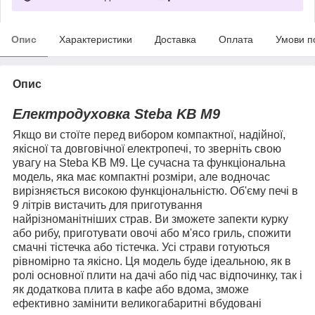
Опис
Характеристики
Доставка
Оплата
Умови п
Опис
Електродуховка Steba KB M9
Якщо ви стоїте перед вибором компактної, надійної,
якісної та довговічної електропечі, то зверніть свою
увагу на Steba KB M9. Це сучасна та функціональна
модель, яка має компактні розміри, але водночас
вирізняється високою функціональністю. Об'єму печі в
9 літрів вистачить для приготування
найрізноманітніших страв. Ви зможете запекти курку
або рибу, приготувати овочі або м'ясо гриль, спожити
смачні тістечка або тістечка. Усі страви готуються
рівномірно та якісно. Ця модель буде ідеальною, як в
ролі основної плити на дачі або під час відпочинку, так і
як додаткова плита в кафе або вдома, зможе
ефективно замінити великогабаритні вбудовані