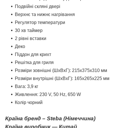
Подвійні скляні двері
Верхнє та нижнє нагрівання
Регулятор температури
30 хв таймер
2 рівні вставки
Деко
Піддон для крихт
Решітка для гриля
Розміри зовнішні (ШxВxГ): 215x375x310 мм
Розміри внутрішні (ШxВxГ): 165x265x225 мм
Вага: 3,9 кг
Живлення: 230 V, 50 Hz, 650 W
Колір чорний
Країна бренд
–
Steba
(Німеччина)
Країна виробник — Китай