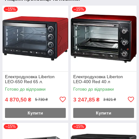
–15%
–15%
Електродуховка Liberton
Електродуховка Liberton
LEO-650 Red 65 л.
LEO-400 Red 40 л
Готово до відправки
Готово до відправки
4 870,50
3 247,85
₴
₴
5 730 ₴
3 821 ₴
Купити
Купити
–15%
–15%