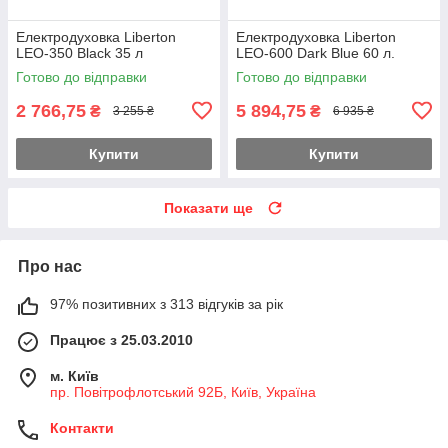
Електродуховка Liberton
Електродуховка Liberton
LEO-350 Black 35 л
LEO-600 Dark Blue 60 л.
Готово до відправки
Готово до відправки
2 766,75
5 894,75
₴
₴
3 255 ₴
6 935 ₴
Купити
Купити
Показати ще
Про нас
97% позитивних з 313 відгуків за рік
Працює з 25.03.2010
м. Київ
пр. Повітрофлотський 92Б, Київ, Україна
Контакти