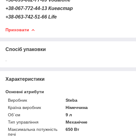
+38-067-772-44-13 Киевстар
+38-063-742-51-66 Life
Приховати
Спосіб упаковки
.
Характеристики
Основні атрибути
Виробник
Steba
Країна виробник
Німеччина
Об`єм
9 л
Тип управління
Механічне
Максимальна потужність
650 Вт
печі