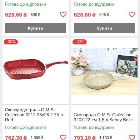
Готово до відправки
Готово до відправки
628,60
628,60
₴
₴
898 ₴
898 ₴
Купити
Купити
–30%
–30%
Сковорода гриль O.M.S
Collection 3212 28х28 2.75 л
Сковорода O.M.S. Collection
Red
3207-22 см 1,5 л Sandy Beije
Готово до відправки
Готово до відправки
762,30
793,10
₴
₴
1 089 ₴
1 133 ₴