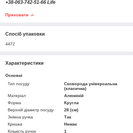
+38-063-742-51-66
Life
Приховати
Спосіб упаковки
4472
Характеристики
Основні
Тип посуду
Сковорода універсальна
(класична)
Матеріал
Алюміній
Форма
Кругла
Верхній діаметр посуду
28 (см)
Знімна ручка
Так
Кришка
Немає
Кількість ручок
1