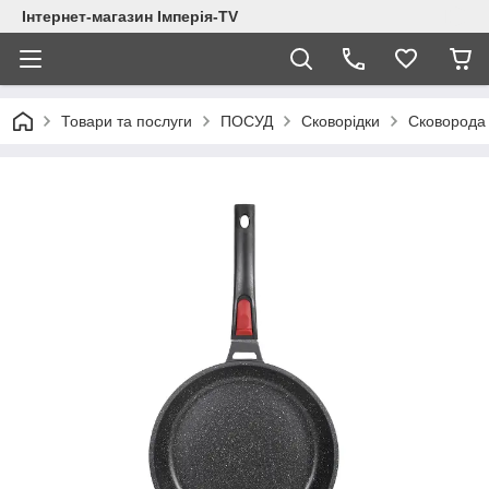
Інтернет-магазин Імперія-TV
Товари та послуги
ПОСУД
Сковорідки
Сковорода 