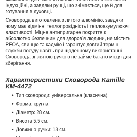
індукційні, а завдяки ручці, що знімається, ще й для
готування в духовці.
Сковорода виготовлена ​​з литого алюмінію, завдяки
чому має відмінні теплопровідність і теплоакумулюючі
властивості. Міцне антипригарне покриття є
абсолютно безпечним для здоров'я людини, не містить
PFOA, свинцю та кадмію і гарантує довгий термін
служби посуду навіть при щоденному використанні.
Сковорода зі знятою ручкою не займе багато місця для
зберігання.
Характеристики Сковорода Kamille
КМ-4472
Тип сковороди: універсальна (класична).
Форма: кругла.
Діаметр: 28 см.
Висота 5.5 см.
Довжина ручки: 18 см.