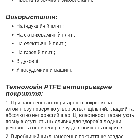
Використання:
На індукційній плиті;
На скло-керамічній плиті;
На електричній плиті;
На газовій плиті;
В духовці;
У посудомийній машині.
Технологія PTFE антипригарне
покриття:
1. При нанесенні антипригарного покриття на
алюмінієву поверхню утворюється щільний, гладкий та
абсолютно непористий шар. Ці властивості гарантують
повну відсутність шкідливих для здоров'я людини
речовин та неперевершену довговічність покриття
2. Виробничий цикл нанесення покриття не завдає