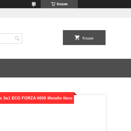
Кошик
Кошик
с 3в1 ECG FORZA 6600 Metallo Nero