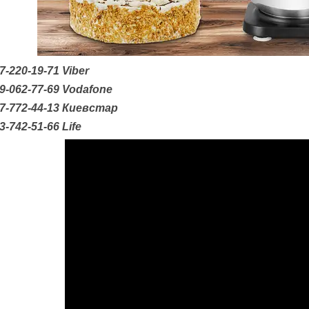
7-220-19-71
Viber
9-062-77-69
Vodafone
67-772-44-13 Киевстар
3-742-51-66
Life