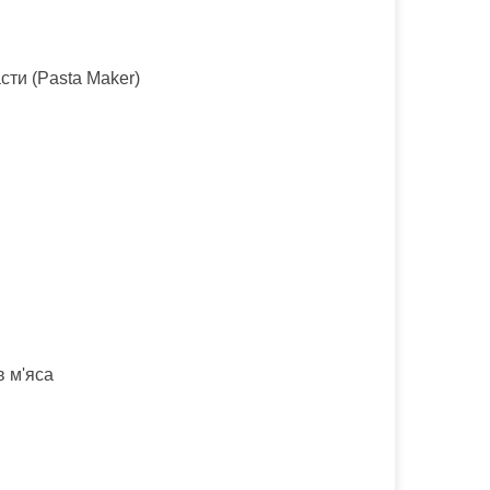
ти (Pasta Maker)
в м'яса