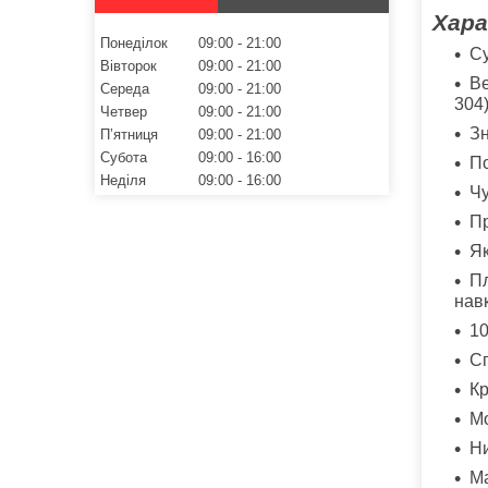
Хара
Понеділок
09:00
21:00
Су
Вівторок
09:00
21:00
Ве
Середа
09:00
21:00
304
Четвер
09:00
21:00
Зн
Пʼятниця
09:00
21:00
Субота
09:00
16:00
По
Неділя
09:00
16:00
Чу
Пр
Як
Пл
навк
10
Сп
Кр
Мо
Ни
Ма