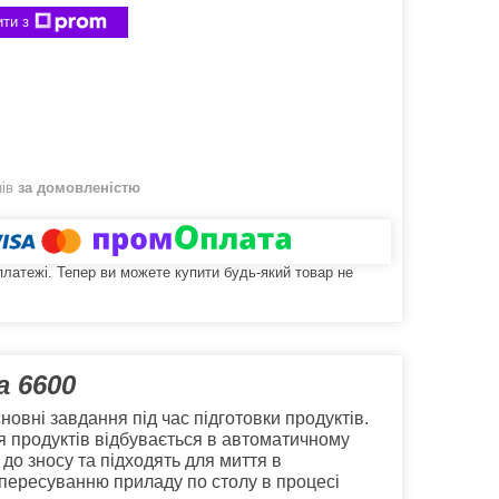
ти з
нів
за домовленістю
 платежі. Тепер ви можете купити будь-який товар не
a 6600
вні завдання під час підготовки продуктів.
ння продуктів відбувається в автоматичному
 до зносу та підходять для миття в
 пересуванню приладу по столу в процесі