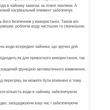
а в чайнику закипає за лічені хвилини. А
исковий нагрівальний елемент забезпечує
його безпечним у використанні. Також він
і домішки, роблячи воду чистішою та смачнішою.
ень води всередині чайника, що зручно для
 підходить як для приватного використання, так
оснащений функцією автоматичного вимкнення,
.
ід перегріву, ви можете бути впевнені в тому,
ати кількість води в чайнику, забезпечуючи
видко, заощаджуючи ваш час і забезпечуючи