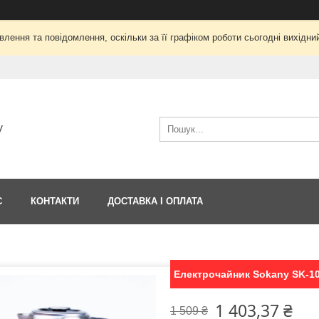
лення та повідомлення, оскільки за її графіком роботи сьогодні вихід
V
С
КОНТАКТИ
ДОСТАВКА І ОПЛАТА
Електрочайник Sokany SK-1
1 403,37 ₴
1 509 ₴