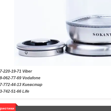
7-220-19-71 Viber
9-062-77-69 Vodafone
67-772-44-13 Киевстар
3-742-51-66 Life
еристики