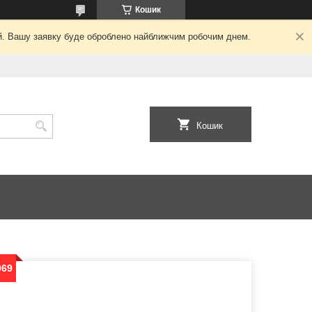
Кошик
ний. Вашу заявку буде оброблено найближчим робочим днем.
Кошик
069