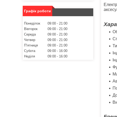
Електр
аксесу
Графік роботи
Хар
Понеділок
09:00
21:00
Вівторок
09:00
21:00
О
Середа
09:00
21:00
Сп
Четвер
09:00
21:00
Пʼятниця
09:00
21:00
Ти
Субота
09:00
16:00
Ін
Неділя
09:00
16:00
Ін
Фу
Ма
Ав
По
Д
Ви
Брен