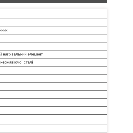
йник
й нагрівальний елемент
 нержавіючої сталі