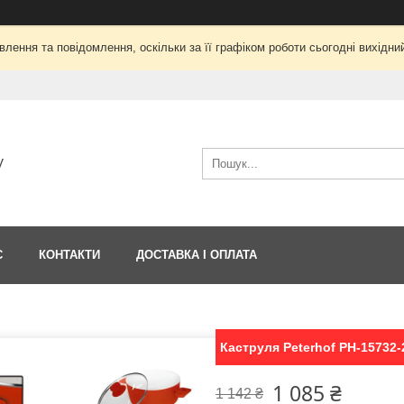
лення та повідомлення, оскільки за її графіком роботи сьогодні вихід
V
С
КОНТАКТИ
ДОСТАВКА І ОПЛАТА
Каструля Peterhof PH-15732-2
1 085 ₴
1 142 ₴