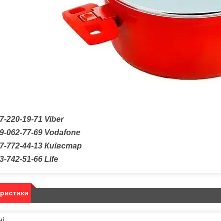
7-220-19-71
Viber
9-062-77-69
Vodafone
7-772-44-13 Київстар
3-742-51-66
Life
еристики
ні