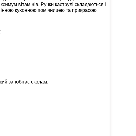
ксимум вітамінів. Ручки каструлі складаються і
амінною кухонною помічницею та прикрасою
4
кий запобігає сколам.