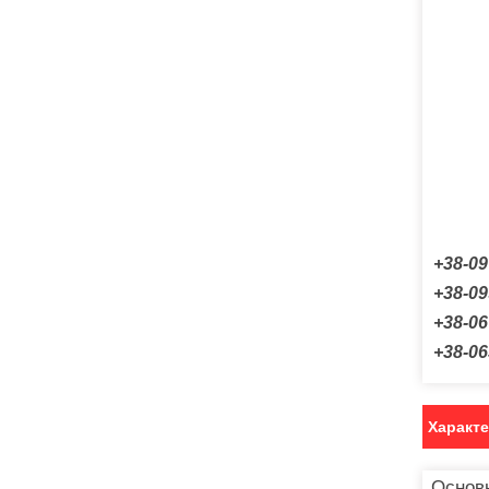
+38-09
+38-09
+38-06
+38-06
Характ
Основ