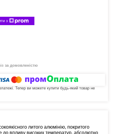
ти з
нів
за домовленістю
 платежі. Тепер ви можете купити будь-який товар не
сокоякісного литого алюмінію, покритого
е до впливу високих температур, абсолютно