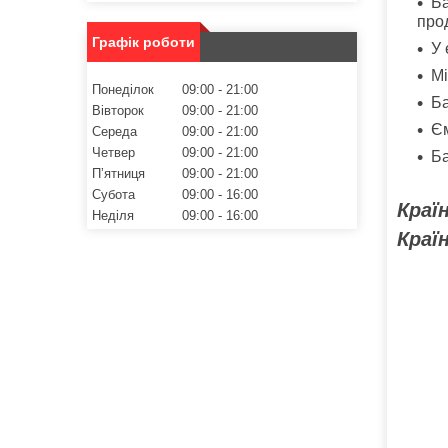
Ба
прод
Графік роботи
У 
Мі
Понеділок
09:00
21:00
Ба
Вівторок
09:00
21:00
Єм
Середа
09:00
21:00
Четвер
09:00
21:00
Ба
Пʼятниця
09:00
21:00
Субота
09:00
16:00
Краї
Неділя
09:00
16:00
Краї