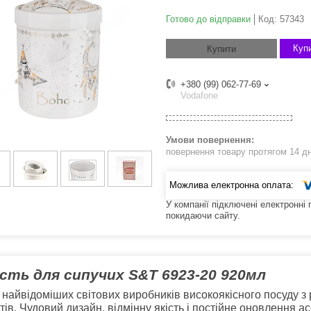
Готово до відправки
Код:
57343
Купи
Купити
+380 (99) 062-77-69
Vodafone
повернення товару протягом 14 д
У компанії підключені електронні
покидаючи сайту.
сть для сипучих
S&T 6923-20 920мл
 найвідоміших світових виробників високоякісного посуду з 
тів. Чудовий дизайн, відмінну якість і постійне оновлення 