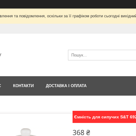
лення та повідомлення, оскільки за її графіком роботи сьогодні вихід
V
С
КОНТАКТИ
ДОСТАВКА І ОПЛАТА
Ємність для сипучих S&T 692
368 ₴