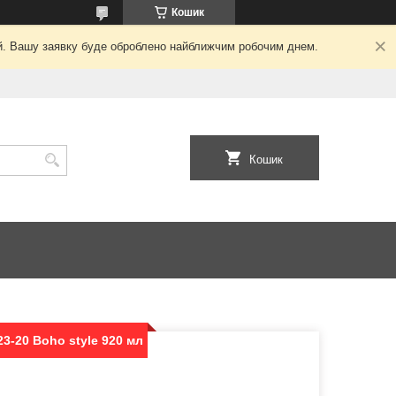
Кошик
ний. Вашу заявку буде оброблено найближчим робочим днем.
Кошик
3-20 Boho style 920 мл