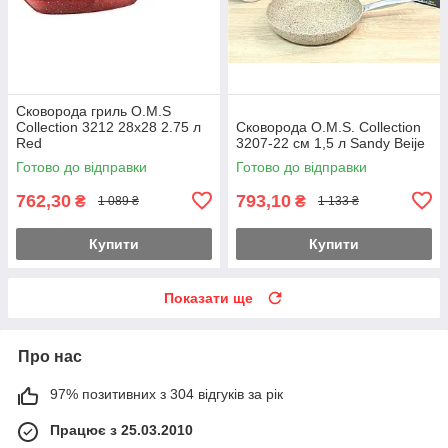
Сковорода гриль O.M.S
Collection 3212 28х28 2.75 л
Сковорода O.M.S. Collection
Red
3207-22 см 1,5 л Sandy Beije
Готово до відправки
Готово до відправки
762,30
793,10
₴
₴
1 089 ₴
1 133 ₴
Купити
Купити
Показати ще
Про нас
97% позитивних з 304 відгуків за рік
Працює з 25.03.2010