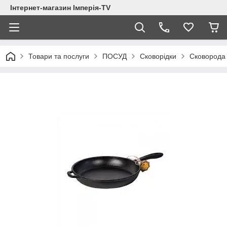
Інтернет-магазин Імперія-TV
Товари та послуги
ПОСУД
Сковорідки
Сковорода 