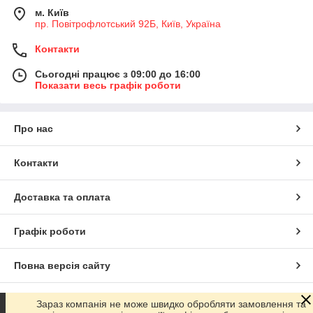
м. Київ
пр. Повітрофлотський 92Б, Київ, Україна
Контакти
Сьогодні працює з 09:00 до 16:00
Показати весь графік роботи
Про нас
Контакти
Доставка та оплата
Графік роботи
Повна версія сайту
Сайт створено на маркетплейсі
Prom.ua
Зараз компанія не може швидко обробляти замовлення та