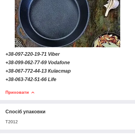
+38-097-220-19-71
Viber
+38-099-062-77-69 Vodafone
+38-067-772-44-13 Київстар
+38-063-742-51-66
Life
Приховати
Спосіб упаковки
Т2012