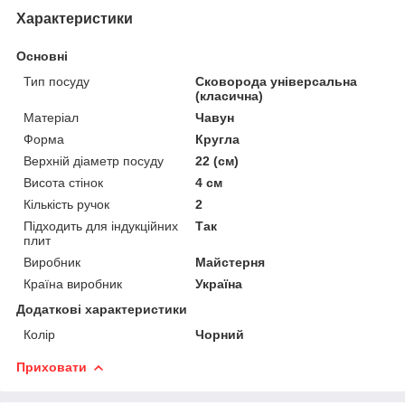
Характеристики
Основні
Тип посуду
Сковорода універсальна
(класична)
Матеріал
Чавун
Форма
Кругла
Верхній діаметр посуду
22 (см)
Висота стінок
4 см
Кількість ручок
2
Підходить для індукційних
Так
плит
Виробник
Майстерня
Країна виробник
Україна
Додаткові характеристики
Колір
Чорний
Приховати