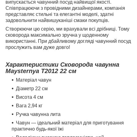
випускається чавунний посуд найвищої якості.
Співпрацюючи з провідними дизайнерами, компанія
представляє стильні та елегантні моделі, здатні
задовольнити найвишуканіші смаки покупців.
Створюючи цю серію, ми врахували всі дрібниці. Тому
сковорода максимально зручна у щоденному
використанні. При дбайливому догляді чавунний посуд
прослужить вам дуже довго!
Характеристики Сковорода чавунна
Maysternya T2012
22 см
Матеріал чавун
Діаметр 22 см
Висота 4 см
Вага 2,94 кг
Ручка чавунна лита
Чавун — ідеальний матеріал для приготування
практично будь-якої їжі