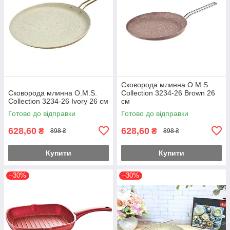
Сковорода млинна O.M.S.
Сковорода млинна O.M.S.
Collection 3234-26 Brown 26
Collection 3234-26 Ivory 26 см
см
Готово до відправки
Готово до відправки
628,60
628,60
₴
₴
898 ₴
898 ₴
Купити
Купити
–30%
–30%