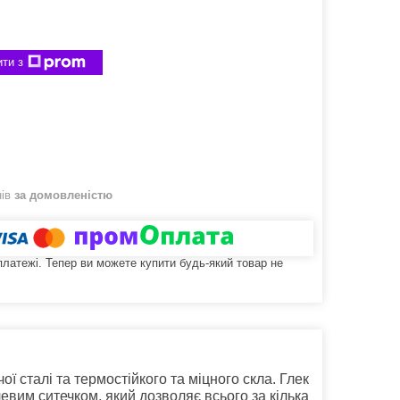
ти з
нів
за домовленістю
 платежі. Тепер ви можете купити будь-який товар не
ї сталі та термостійкого та міцного скла. Глек
евим ситечком, який дозволяє всього за кілька