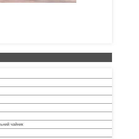
ьний чайник