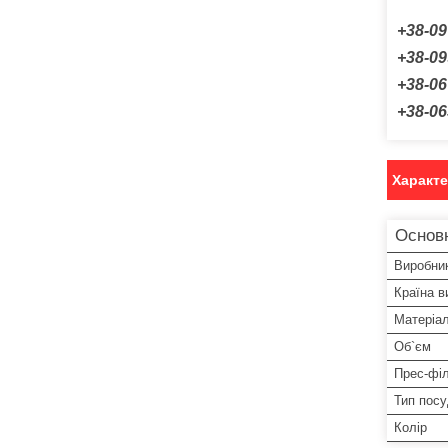
+38-09
+38-09
+38-06
+38-06
Характ
Основ
Виробни
Країна в
Матеріа
Об`єм
Прес-фі
Тип пос
Колір