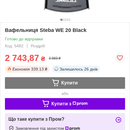
Вафельниця Steba WE 20 Black
Готово до відправки
Код: 5482
Роздріб
2 743,87
₴
3 083 ₴
Економія
339.13 ₴
Залишилось
26 днів
Купити
або
Купити з
Що таке купити з Пром?
Замовлення під захистом