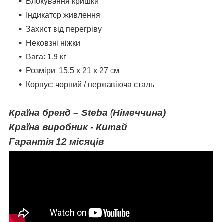
Блокування кришки
Індикатор живлення
Захист від перегріву
Нековзні ніжки
Вага: 1,9 кг
Розміри: 15,5 x 21 x 27 см
Корпус: чорний / нержавіюча сталь
Країна бренд – Steba (Німеччина)
Країна виробник - Китай
Гарантія 12 місяців