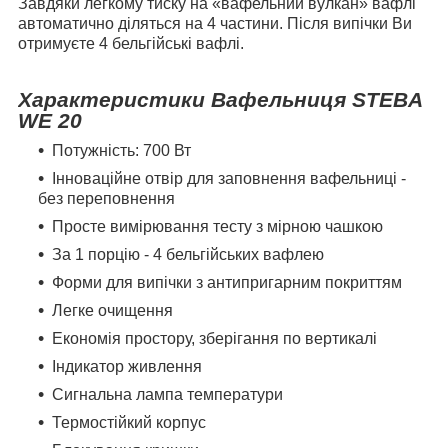
Завдяки легкому тиску на «вафельний вулкан» вафлі
автоматично діляться на 4 частини. Після випічки Ви
отримуєте 4 бельгійські вафлі.
Характеристики Вафельниця STEBA
WE 20
Потужність: 700 Вт
Інноваційне отвір для заповнення вафельниці -
без переповнення
Просте вимірювання тесту з мірною чашкою
За 1 порцію - 4 бельгійських вафлею
Форми для випічки з антипригарним покриттям
Легке очищення
Економія простору, зберігання по вертикалі
Індикатор живлення
Сигнальна лампа температури
Термостійкий корпус