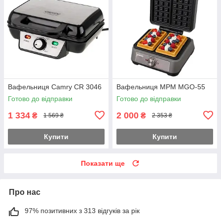
Вафельниця Camry CR 3046
Вафельниця MPM MGO-55
Готово до відправки
Готово до відправки
1 334
2 000
₴
₴
1 569 ₴
2 353 ₴
Купити
Купити
Показати ще
Про нас
97% позитивних з 313 відгуків за рік