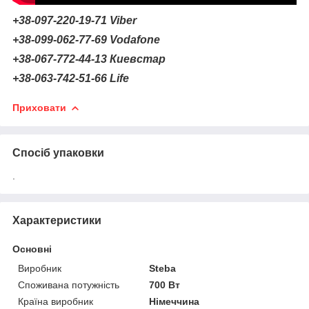
+38-097-220-19-71
Viber
+38-099-062-77-69
Vodafone
+38-067-772-44-13 Киевстар
+38-063-742-51-66
Life
Приховати
Спосіб упаковки
.
Характеристики
Основні
Виробник
Steba
Споживана потужність
700 Вт
Країна виробник
Німеччина