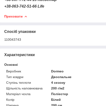
+38-063-742-51-66 Life
Приховати
Спосіб упаковки
110043743
Характеристики
Основні
Виробник
Dormeo
Тип ковдри
Двоспальне
Ступінь теплоти
4 сезону
Щільність наповнювача
200 г/м2
Матеріал чохла
Поліестер
Колір
Білий
Ширина
200 см