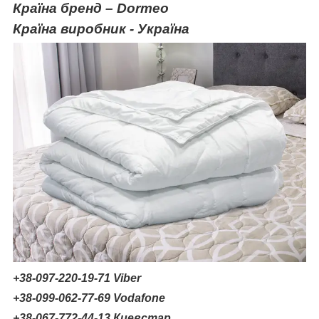
Країна бренд – Dormeo
Країна виробник - Україна
+38-097-220-19-71 Viber
+38-099-062-77-69 Vodafone
+38-067-772-44-13 Киевстар