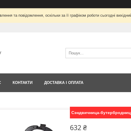
лення та повідомлення, оскільки за її графіком роботи сьогодні вихід
V
С
КОНТАКТИ
ДОСТАВКА І ОПЛАТА
Сэндвичница-бутербродниц
632 ₴