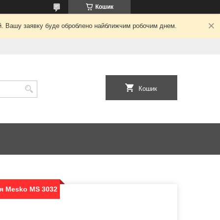
Кошик
ний. Вашу заявку буде оброблено найближчим робочим днем.
Кошик
я Mesko MS 3032