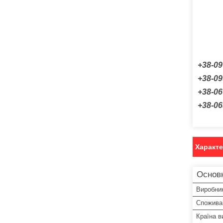
+38-09
+38-09
+38-06
+38-06
Характ
Основ
Виробни
Спожива
Країна в