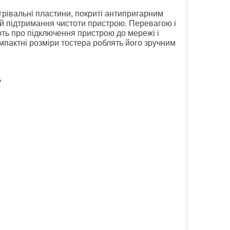
рівальні пластини, покриті антипригарним
 й підтримання чистоти пристрою. Перевагою і
ють про підключення пристрою до мережі і
мпактні розміри тостера роблять його зручним
2