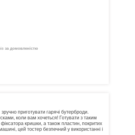
нів
за домовленістю
 зручно приготувати гарячі бутерброди.
ками, коли вам хочеться! Готувати з таким
 фіксатора кришки, а також пластин, покритих
ашині, цей тостер безпечний у використанні і