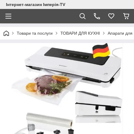
Інтернет-магазин Імперія-TV
Товари та послуги
ТОВАРИ ДЛЯ КУХНІ
Апарати для 