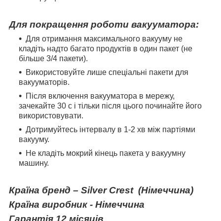
Для покращення роботи
вакууматора
:
Для отримання максимального вакууму не
кладіть надто багато продуктів в один пакет (не
більше 3/4 пакети).
Використовуйте лише спеціальні пакети для
вакууматорів.
Після включення вакууматора в мережу,
зачекайте 30 с і тільки після цього починайте його
використовувати.
Дотримуйтесь інтервалу в 1-2 хв між партіями
вакууму.
Не кладіть мокрий кінець пакета у вакуумну
машину.
Країна бренд – Silver Crest
(Німеччина)
Країна виробник - Німеччина
Гарантія 12 місяців