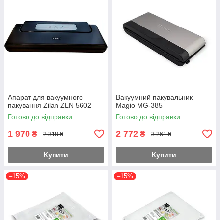
Апарат для вакуумного
Вакуумний пакувальник
пакування Zilan ZLN 5602
Magio MG-385
Готово до відправки
Готово до відправки
1 970
2 772
₴
₴
2 318 ₴
3 261 ₴
Купити
Купити
–15%
–15%