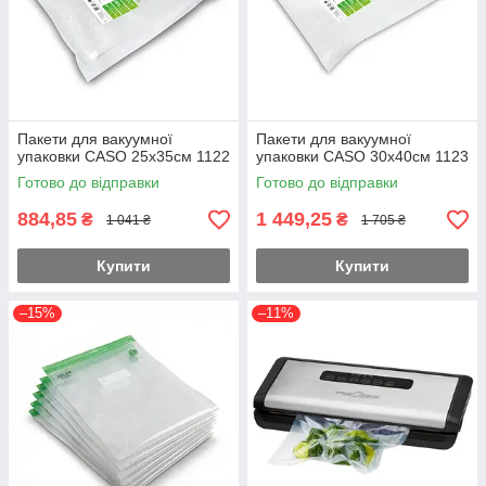
Пакети для вакуумної
Пакети для вакуумної
упаковки CASO 25х35см 1122
упаковки CASO 30х40см 1123
Готово до відправки
Готово до відправки
884,85
1 449,25
₴
₴
1 041 ₴
1 705 ₴
Купити
Купити
–15%
–11%