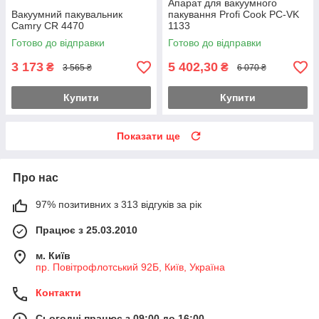
Апарат для вакуумного
Вакуумний пакувальник
пакування Profi Cook PC-VK
Camry CR 4470
1133
Готово до відправки
Готово до відправки
3 173
5 402,30
₴
₴
3 565 ₴
6 070 ₴
Купити
Купити
Показати ще
Про нас
97% позитивних з 313 відгуків за рік
Працює з 25.03.2010
м. Київ
пр. Повітрофлотський 92Б, Київ, Україна
Контакти
Сьогодні працює з 09:00 до 16:00