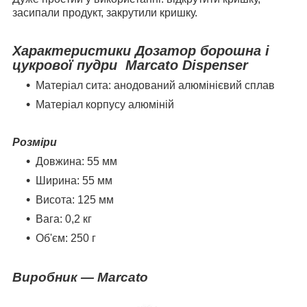
засипали продукт, закрутили кришку.
Характеристики Дозатор борошна і
цукрової пудри Marcato Dispenser
Матеріал сита: анодований алюмінієвий сплав
Матеріал корпусу алюміній
Розміри
Довжина: 55 мм
Ширина: 55 мм
Висота: 125 мм
Вага: 0,2 кг
Об'єм: 250 г
Виробник ― Marcato