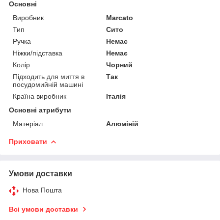
Основні
Виробник
Marcato
Тип
Сито
Ручка
Немає
Ніжки/підставка
Немає
Колір
Чорний
Підходить для миття в
Так
посудомийній машині
Країна виробник
Італія
Основні атрибути
Матеріал
Алюміній
Приховати
Умови доставки
Нова Пошта
Всі умови доставки