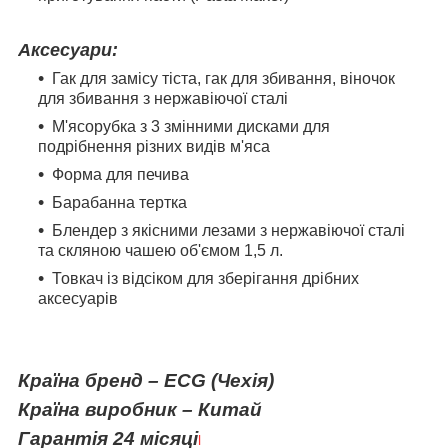
Аксесуари:
Гак для замісу тіста, гак для збивання, віночок
для збивання з нержавіючої сталі
М'ясорубка з 3 змінними дисками для
подрібнення різних видів м'яса
Форма для печива
Барабанна тертка
Блендер з якісними лезами з нержавіючої сталі
та скляною чашею об'ємом 1,5 л.
Товкач із відсіком для зберігання дрібних
аксесуарів
Країна бренд – ECG (
Чехія
)
Країна виробник – Китай
Гарантія
24
місяці
l