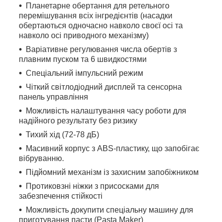
Планетарне обертання для ретельного
перемішування всіх інгредієнтів (насадки
обертаються одночасно навколо своєї осі та
навколо осі приводного механізму)
Варіативне регулювання числа обертів з
плавним пуском та 6 швидкостями
Спеціальний імпульсний режим
Чіткий світлодіодний дисплей та сенсорна
панель управління
Можливість налаштування часу роботи для
надійного результату без ризику
Тихий хід (72-78 дБ)
Масивний корпус з ABS-пластику, що запобігає
вібруванню.
Підйомний механізм із захисним запобіжником
Протиковзні ніжки з присосками для
забезпечення стійкості
Можливість докупити спеціальну машину для
приготування пасти (Pasta Maker)