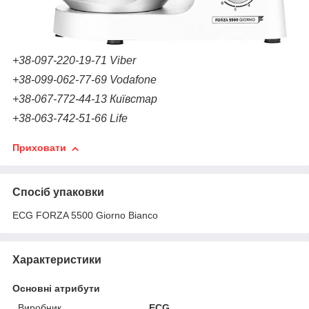
+38-097-220-19-71 Viber
+38-099-062-77-69 Vodafone
+38-067-772-44-13 Київстар
+38-063-742-51-66 Life
Приховати
Спосіб упаковки
ECG FORZA 5500 Giorno Bianco
Характеристики
Основні атрибути
Виробник
ECG