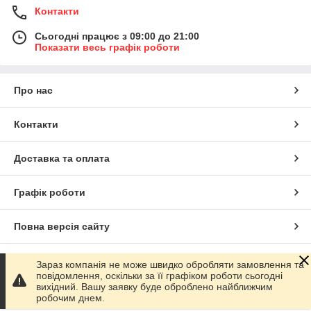
Контакти
Сьогодні працює з 09:00 до 21:00
Показати весь графік роботи
Про нас
Контакти
Доставка та оплата
Графік роботи
Повна версія сайту
Сайт створено на маркетплейсі
Prom.ua
Зараз компанія не може швидко обробляти замовлення та
повідомлення, оскільки за її графіком роботи сьогодні
вихідний. Вашу заявку буде оброблено найближчим
Політика конфіденційності
робочим днем.