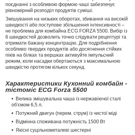
поєднанні з особливою формою чаші забезпечує
рівномірний розподіл продуктів суміші.
Змішування на низьких оборотах, збивання на високій
швидкості або поступове збільшення інтенсивності –
не проблема для комбайна ECG FORZA 5500. Вибір із
6 швидкостей дозволить точно слідувати рецептурі та
отримати бажану концентрацію. Для подрібнення
особливо твердих продуктів або досягнення стійких
піків на білках та вершках активуйте імпульсний
режим, коли насадки обертаються з максимальною
швидкістю протягом кількох секунд.
Характеристики Кухонний комбайн -
тістоміс ECG Forza 5500
Велика змішувальна чаша із нержавіючої сталі
об'ємом 6,5 л.
Потужний двигун (перем. струм) із чистої міді
Відмінна споживана потужність 1500 Вт
Якісні суцільнометалеві шестерні