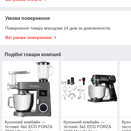
Умови повернення
Повернення товару впродовж 14 днів за домовленістю
Всі умови повернення
Подібні товари компанії
Кухонний комбайн —
Кухонний комбайн —
Кухо
тістоміс 4в1 ECG FORZA
тістоміс 3в1 ECG FORZA
тест