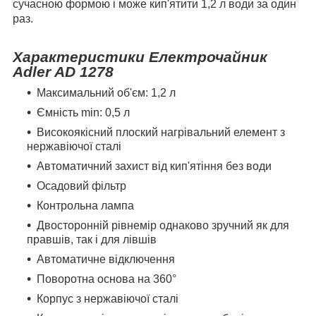
сучасною формою і може кип'ятити 1,2 л води за один
раз.
Характеристики Електрочайник
Adler AD 1278
Максимальний об'єм: 1,2 л
Ємність min: 0,5 л
Високоякісний плоский нагрівальний елемент з
нержавіючої сталі
Автоматичний захист від кип'ятіння без води
Осадовий фільтр
Контрольна лампа
Двосторонній рівнемір однаково зручний як для
правшів, так і для лівшів
Автоматичне відключення
Поворотна основа на 360°
Корпус з нержавіючої сталі