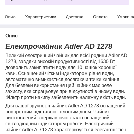
Опис
Характеристики
Доставка
Оплата
Умови п
Опис
Електрочайник Adler AD 1278
Великий електричний чайник для всієї родини Adler AD
1278, завдяки високій продуктивності від 1630 Вт,
дозволить закип'ятити воду для 10 чашок хорошої
кави. Оснащений чітким індикатором рівня води,
автоматично вимикається досягаючи точки кипіння.
Для безпеки використання цей чайник має реле
захисту, яке спрацьовує при відсутності в ньому води.
Фільтр проти накипу забезпечить належну якість води.
Для вашої зручності чайник Adler AD 1278 оснащений
поворотним підставою і плоским дном. Чайник
виготовлений з нержавіючої сталі і оснащений
світлодіодним індикатором роботи. Електричний
чайник Adler AD 1278 характеризується елегантністю і