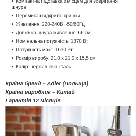
Компактна підставка з місцем для зберігання
шнура
Перемикач відкритої кришки
Живлення: 220-240В ~50/60Гц
Довжина шнура живлення: 66 см
Номінальна потужність: 1370 Вт
Потужність макс. 1630 Вт
Розмір виробу: 21,0 х 21,0 х 15,5 см
Колір: нержавіюча сталь
Країна бренд – Adler (Польща)
Країна виробник – Китай
Гарантія 12 місяців