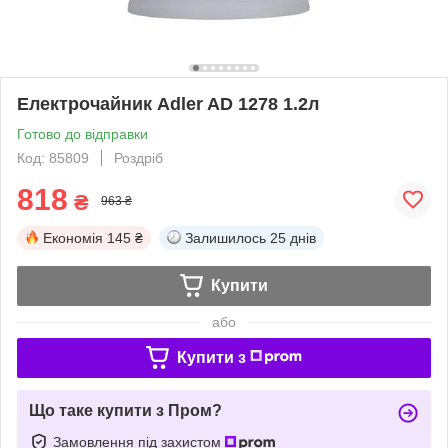
Електрочайник Adler AD 1278 1.2л
Готово до відправки
Код: 85809
Роздріб
818
₴
963 ₴
Економія
145 ₴
Залишилось
25 днів
Купити
або
Купити з
Що таке купити з Пром?
Замовлення під захистом