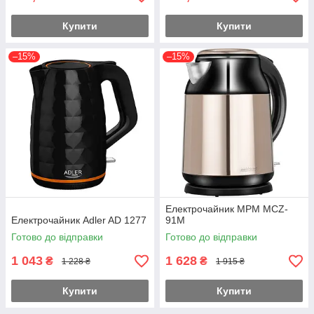
Купити
Купити
–15%
–15%
Електрочайник MPM MCZ-
Електрочайник Adler AD 1277
91M
Готово до відправки
Готово до відправки
1 043
1 628
₴
₴
1 228 ₴
1 915 ₴
Купити
Купити