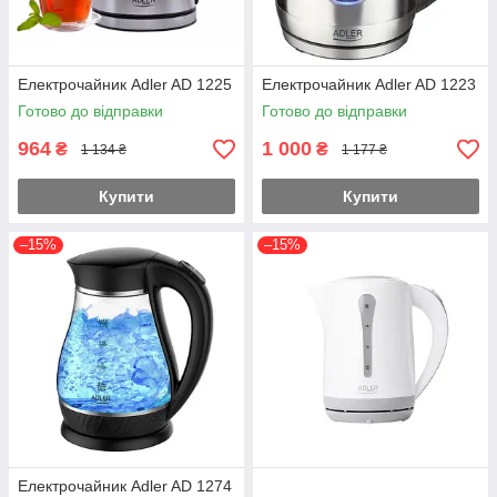
Електрочайник Adler AD 1225
Електрочайник Adler AD 1223
Готово до відправки
Готово до відправки
964
1 000
₴
₴
1 134 ₴
1 177 ₴
Купити
Купити
–15%
–15%
Електрочайник Adler AD 1274