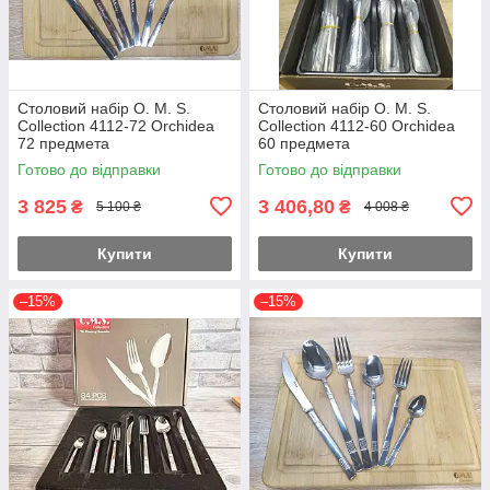
Столовий набір O. M. S.
Столовий набір O. M. S.
Collection 4112-72 Orchidea
Collection 4112-60 Orchidea
72 предмета
60 предмета
Готово до відправки
Готово до відправки
3 825
3 406,80
₴
₴
5 100 ₴
4 008 ₴
Купити
Купити
–15%
–15%