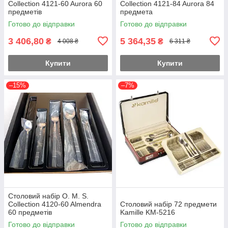
Collection 4121-60 Aurora 60
Collection 4121-84 Aurora 84
предметів
предмета
Готово до відправки
Готово до відправки
3 406,80
5 364,35
₴
₴
4 008 ₴
6 311 ₴
Купити
Купити
–15%
–7%
Столовий набір O. M. S.
Collection 4120-60 Almendra
Столовий набір 72 предмети
60 предметів
Kamille KM-5216
Готово до відправки
Готово до відправки