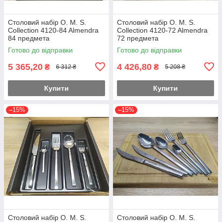
Столовий набір O. M. S.
Столовий набір O. M. S.
Collection 4120-84 Almendra
Collection 4120-72 Almendra
84 предмета
72 предмета
Готово до відправки
Готово до відправки
5 365,20
4 426,80
₴
₴
6 312 ₴
5 208 ₴
Купити
Купити
–15%
–15%
Столовий набір O. M. S.
Столовий набір O. M. S.