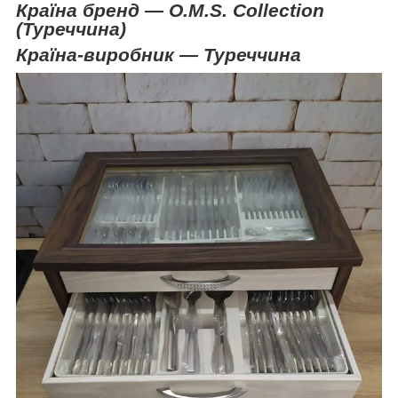
Країна бренд —
O
.
M
.
S
.
Collection
(Туреччина)
Країна-виробник — Туреччина