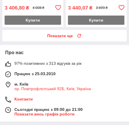
3 406,80
3 440,07
₴
₴
4 008 ₴
3 699 ₴
Купити
Купити
Показати ще
Про нас
97% позитивних з 313 відгуків за рік
Працює з 25.03.2010
м. Київ
пр. Повітрофлотський 92Б, Київ, Україна
Контакти
Сьогодні працює з 09:00 до 21:00
Показати весь графік роботи