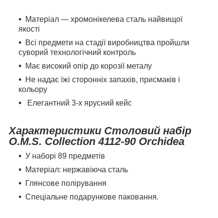
Матеріал — хромонікелева сталь найвищої
якості
Всі предмети на стадії виробництва пройшли
суворий технологічний контроль
Має високий опір до корозії металу
Не надає їжі сторонніх запахів, присмаків і
кольору
Елегантний
3
-х ярусний кейс
Характеристики Столовий набір
O.M.S. Collection 4112-90 Orchidea
У наборі 89 предметів
Матеріал: нержавіюча сталь
Глянсове полірування
Спеціальне подарункове паковання.