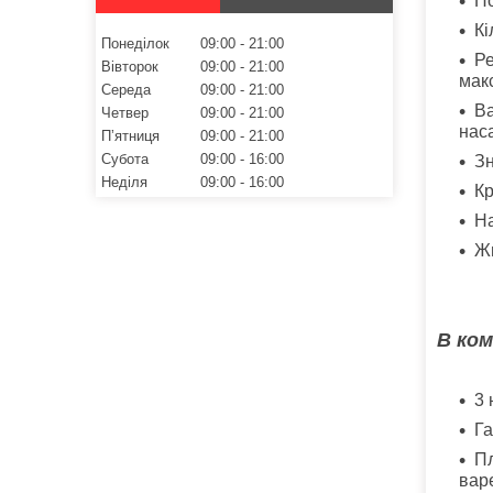
Но
Кі
Понеділок
09:00
21:00
Ре
Вівторок
09:00
21:00
мак
Середа
09:00
21:00
Ва
Четвер
09:00
21:00
нас
Пʼятниця
09:00
21:00
Субота
09:00
16:00
Зн
Неділя
09:00
16:00
Кр
На
Ж
В ко
3 
Га
Пл
варе