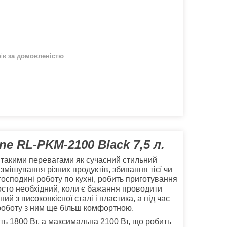
нів
за домовленістю
e RL-PKM-2100 Black 7,5 л.
є такими перевагами як сучасний стильний
змішування різних продуктів, збивання тієї чи
господині роботу по кухні, робить приготування
осто необхідний, коли є бажання проводити
й з високоякісної сталі і пластика, а під час
 роботу з ним ще більш комфортною.
ь 1800 Вт, а максимальна 2100 Вт, що робить