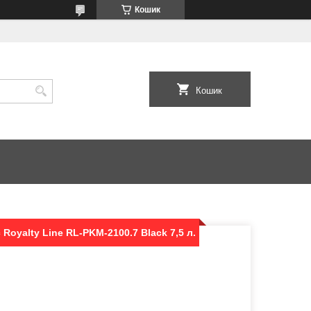
Кошик
Кошик
Royalty Line RL-PKM-2100.7 Black 7,5 л.