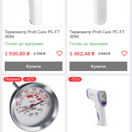
Термометр Profi Care PC-FT
Термометр Profi Care PC-FT
3094
3095
Готово до відправки
Готово до відправки
1 530,80
1 452,48
₴
₴
1 720 ₴
1 632 ₴
Купити
Купити
Новинка
–11%
–11%