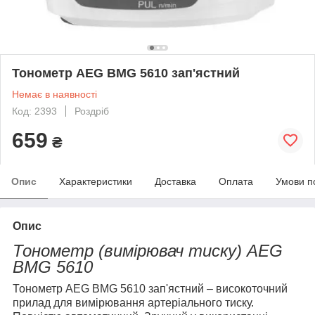
Тонометр AEG BMG 5610 зап'ястний
Немає в наявності
Код: 2393
Роздріб
659
₴
Опис
Характеристики
Доставка
Оплата
Умови п
Опис
Тонометр (вимірювач тиску) AEG
BMG 5610
Тонометр AEG BMG 5610 зап'ястний – високоточний
прилад для вимірювання артеріального тиску.