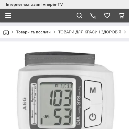
Інтернет-магазин Імперія-TV
Товари та послуги
ТОВАРИ ДЛЯ КРАСИ І ЗДОРОВ'Я