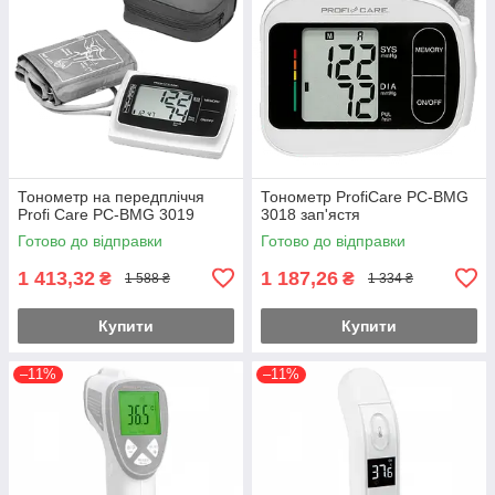
Тонометр на передпліччя
Тонометр ProfiCare PC-BMG
Profi Care PC-BMG 3019
3018 зап'ястя
Готово до відправки
Готово до відправки
1 413,32
1 187,26
₴
₴
1 588 ₴
1 334 ₴
Купити
Купити
–11%
–11%