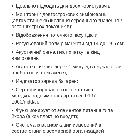
Ідеально підходить для двох користувачів;
Моніторинг довгострокових вимірювань
(автоматичне обчислення середнього значення з
останніх трьох показників);
Відображення поточного часу і дати;
Регульований розмір манжети від 14 до 19,5 см;
Акустичний сигнал на початку і в кінці
вимірювань;
Автоотключение через 1 минуту, в случае если
прибор не используется;
Индикатор заряда батареи;
Сертифицирован в соответствии с
международным стандартом en 0197
1060/mdd/ce;
Функционирует от элементов питания типа
2хааа (в комплект не входят);
Система классификации измерений в
соответствии с всемирной организацией