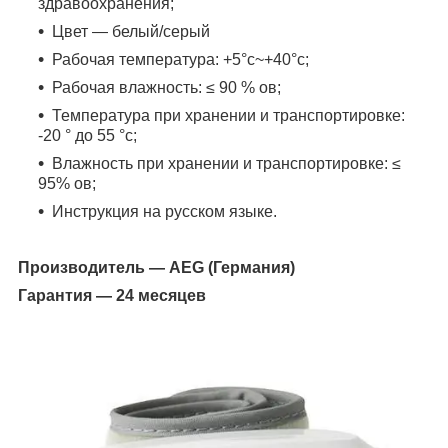
здравоохранения;
Цвет ― белый/серый
Рабочая температура: +5°c~+40°c;
Рабочая влажность: ≤ 90 % ов;
Температура при хранении и транспортировке:
-20 ° до 55 °с;
Влажность при хранении и транспортировке: ≤
95% ов;
Инструкция на русском языке.
Производитель ―
AEG
(Германия)
Гарантия ― 24 месяцев