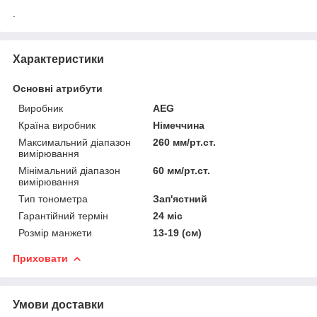
.
Характеристики
Основні атрибути
Виробник
AEG
Країна виробник
Німеччина
Максимальний діапазон
260 мм/рт.ст.
вимірювання
Мінімальний діапазон
60 мм/рт.ст.
вимірювання
Тип тонометра
Зап'ястний
Гарантійний термін
24 міс
Розмір манжети
13-19 (см)
Приховати
Умови доставки