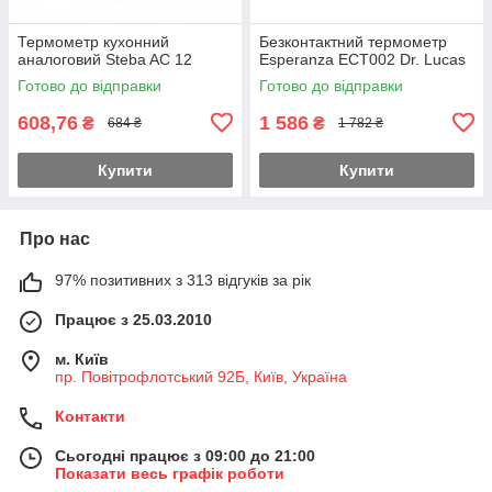
Термометр кухонний
Безконтактний термометр
аналоговий Steba AC 12
Esperanza ECT002 Dr. Lucas
Готово до відправки
Готово до відправки
608,76
1 586
₴
₴
684 ₴
1 782 ₴
Купити
Купити
Про нас
97% позитивних з 313 відгуків за рік
Працює з 25.03.2010
м. Київ
пр. Повітрофлотський 92Б, Київ, Україна
Контакти
Сьогодні працює з 09:00 до 21:00
Показати весь графік роботи