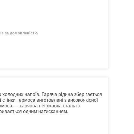
нів
за домовленістю
холодних напоїв. Гаряча рідина зберігається
кі стінки термоса виготовлені з високоякісної
ермоса — харчова неіржавка сталь із
кривається одним натисканням.