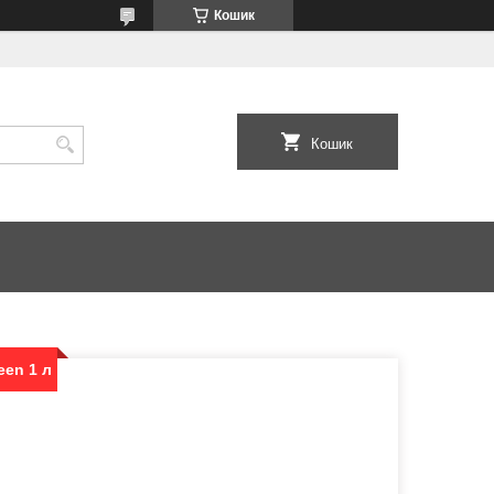
Кошик
Кошик
en 1 л