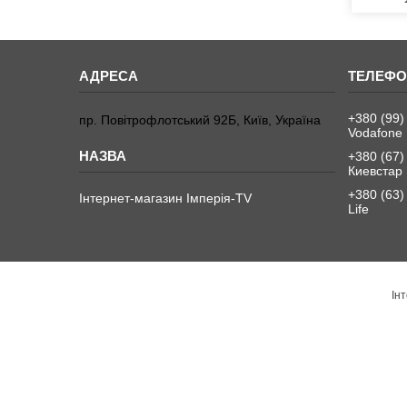
+380 (99)
пр. Повітрофлотський 92Б, Київ, Україна
Vodafone
+380 (67)
Киевстар
+380 (63)
Інтернет-магазин Імперія-TV
Life