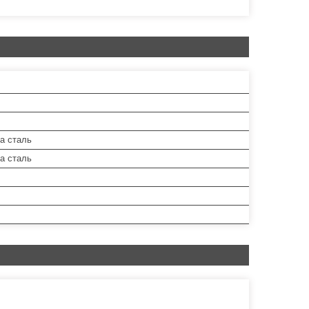
а сталь
а сталь