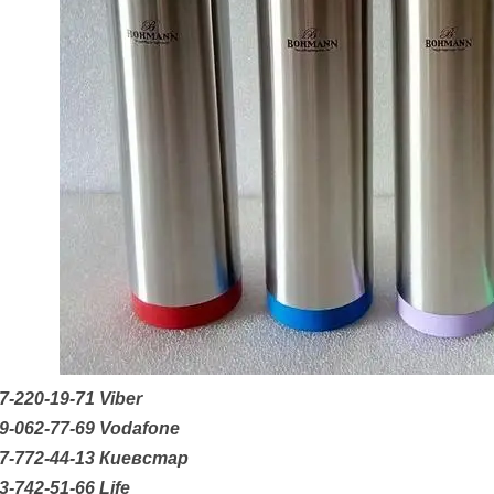
7-220-19-71 Vi
b
er
9-062-77-69
Vodafone
67-772-44-13 Киевстар
3-742-51-66 Life