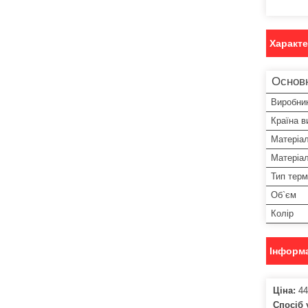
Характ
Основ
Виробни
Країна в
Матеріа
Матеріал
Тип тер
Об`єм
Колір
Інформа
Ціна:
44
Спосіб 