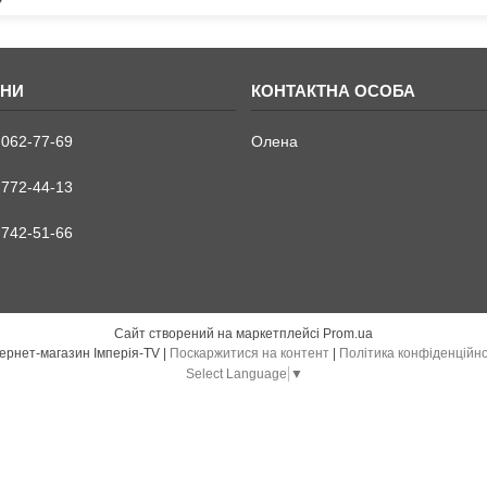
 062-77-69
Олена
 772-44-13
 742-51-66
Сайт створений на маркетплейсі
Prom.ua
Інтернет-магазин Імперія-TV |
Поскаржитися на контент
|
Політика конфіденційно
Select Language
▼