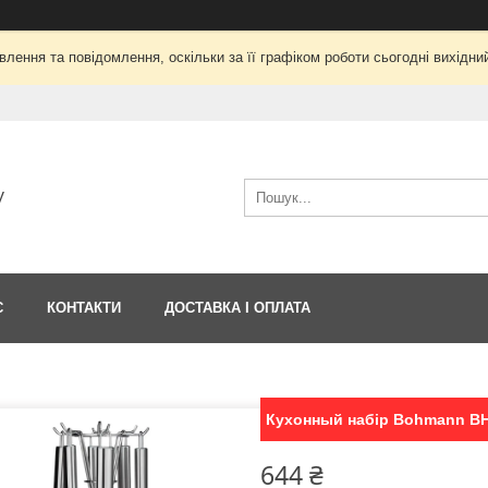
лення та повідомлення, оскільки за її графіком роботи сьогодні вихід
V
С
КОНТАКТИ
ДОСТАВКА І ОПЛАТА
Кухонный набір Bohmann BH 
644 ₴