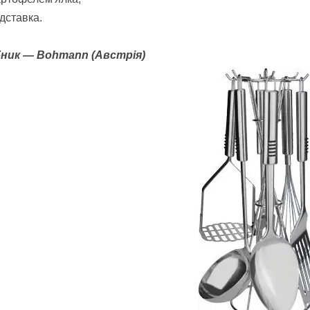
дставка.
ник ― Bohmann (Австрія)