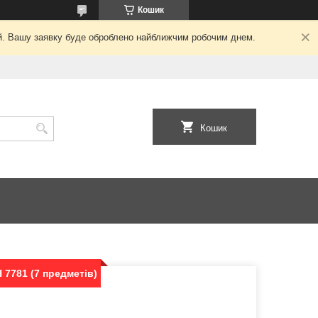
Кошик
ний. Вашу заявку буде оброблено найближчим робочим днем.
Кошик
7781 (7 предметів)