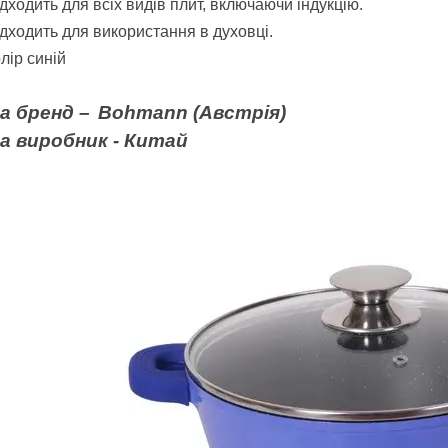
дходить для всіх видів плит, включаючи індукцію.
дходить для використання в духовці.
лір синій
а бренд –
Bohmann (Австрія)
на виробник - Китай