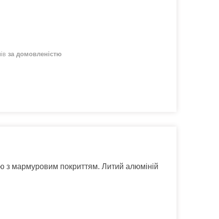
нів
за домовленістю
ю з мармуровим покриттям. Литий алюміній