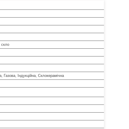
 скло
, Газова, Індукційна, Склокерамічна