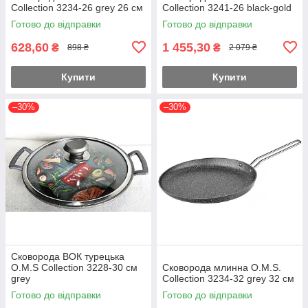
Collection 3234-26 grey 26 см
Collection 3241-26 black-gold
Готово до відправки
Готово до відправки
628,60
1 455,30
₴
₴
898 ₴
2 079 ₴
Купити
Купити
–30%
–30%
Сковорода ВОК турецька
O.M.S Collection 3228-30 см
Сковорода млинна O.M.S.
grey
Collection 3234-32 grey 32 см
Готово до відправки
Готово до відправки