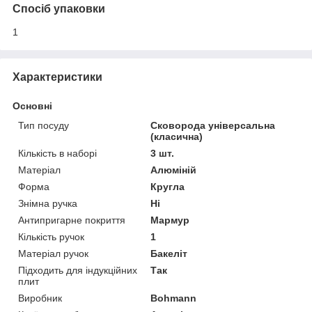
Спосіб упаковки
1
Характеристики
Основні
Тип посуду
Сковорода універсальна
(класична)
Кількість в наборі
3 шт.
Матеріал
Алюміній
Форма
Кругла
Знімна ручка
Ні
Антипригарне покриття
Мармур
Кількість ручок
1
Матеріал ручок
Бакеліт
Підходить для індукційних
Так
плит
Виробник
Bohmann