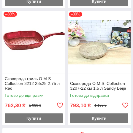
Купити
Купити
–30%
–30%
Сковорода гриль O.M.S
Collection 3212 28х28 2.75 л
Сковорода O.M.S. Collection
Red
3207-22 см 1,5 л Sandy Beije
Готово до відправки
Готово до відправки
762,30
793,10
₴
₴
1 089 ₴
1 133 ₴
Купити
Купити