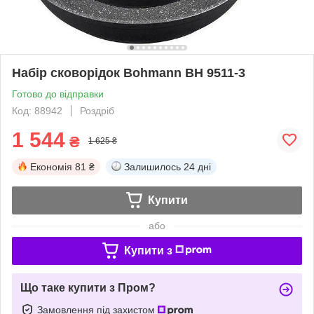
Набір сковорідок Bohmann BH 9511-3
Готово до відправки
Код: 88942
Роздріб
1 544
₴
1 625 ₴
Економія
81 ₴
Залишилось
24 дні
Купити
або
Купити з
Що таке купити з Пром?
Замовлення під захистом