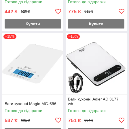
Готово до відправки
Готово до відправки
442
775
₴
₴
520 ₴
912 ₴
Купити
Купити
–15%
–15%
Ваги кухонні Adler AD 3177
Ваги кухонні Magio MG-696
wb
Готово до відправки
Готово до відправки
537
751
₴
₴
631 ₴
884 ₴