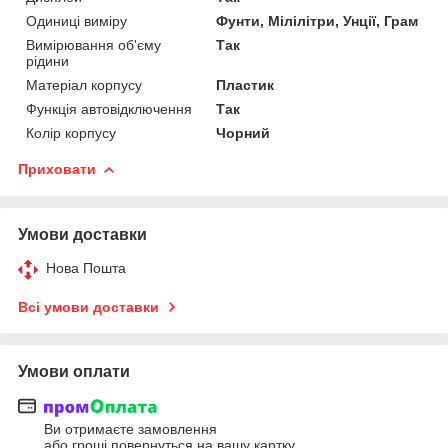
Одиниці виміру
Фунти, Мілілітри, Унції, Грам
Вимірювання об'єму
Так
рідини
Матеріал корпусу
Пластик
Функція автовідключення
Так
Колір корпусу
Чорний
Приховати
Умови доставки
Нова Пошта
Всі умови доставки
Умови оплати
Ви отримаєте замовлення
або гроші повернуться на вашу картку