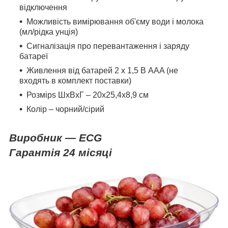
відключення
Можливість вимірювання об'єму води і молока
(мл/рідка унція)
Сигналізація про перевантаження і заряду
батареї
Живлення від батарей 2 x 1,5 В AAA (не
входять в комплект поставки)
Розмір
s ШхВхГ – 20х25,4х8,9 см
Колір – чорний/сірий
Виробник ―
ECG
Гарантія 24 місяці