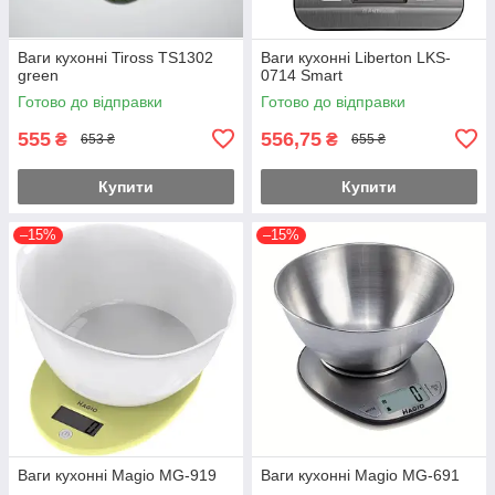
Ваги кухонні Tiross TS1302
Ваги кухонні Liberton LKS-
green
0714 Smart
Готово до відправки
Готово до відправки
555
556,75
₴
₴
653 ₴
655 ₴
Купити
Купити
–15%
–15%
Ваги кухонні Magio MG-919
Ваги кухонні Magio MG-691