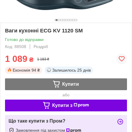
Ваги кухонні ECG KV 1120 SM
Готово до відправки
Код: 88508
Роздріб
1 089
₴
1 183 ₴
Економія
94 ₴
Залишилось
25 днів
Купити
або
Купити з
Що таке купити з Пром?
Замовлення під захистом