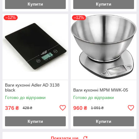
Купити
Купити
–12%
–12%
Ваги кухонні Adler AD 3138
black
Ваги кухонні MPM MWK-05
Готово до відправки
Готово до відправки
376
960
₴
₴
428 ₴
1 091 ₴
Купити
Купити
Показати ще