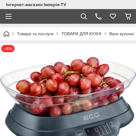
Інтернет-магазин Імперія-TV
Товари та послуги
ТОВАРИ ДЛЯ КУХНІ
Ваги кухонні
–8%