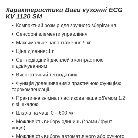
Характеристики Ваги кухонні ECG
KV 1120 SM
Компактний розмір для зручного зберігання
Сенсорні елементи управління
Максимальне навантаження 5 кг
Ціна ділення: 1 г
Світлодіодний дисплей з контрастною
підсвічуванням
Високоточний тензодатчик
Функція довешивания з практичною функцією
тарокомпенсаціі
Практична знімна пластикова чаша об'ємом 1,2
л зі шкалою
Шкала на чаші 0 – 600 мл
Можливість вибору одиниць (грами / фунт.
унція)
Можливість вибору автоматичного або ручного