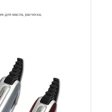
ек для масла, расческа,
)