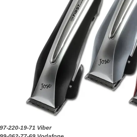
97-220-19-71
Viber
99-062-77-69 Vodafone