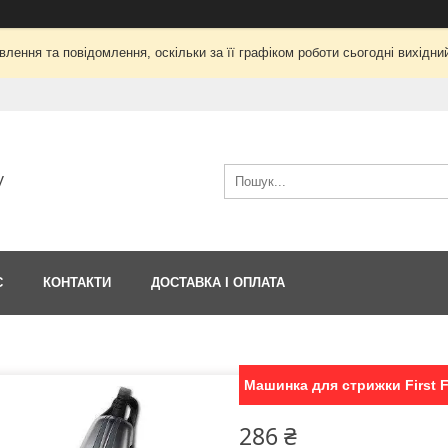
лення та повідомлення, оскільки за її графіком роботи сьогодні вихід
V
С
КОНТАКТИ
ДОСТАВКА І ОПЛАТА
Машинка для стрижки First F
286 ₴