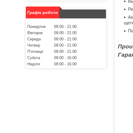
Вы
Ре
Графік роботи
Ак
Понеділок
09:00
21:00
Пе
Вівторок
09:00
21:00
Середа
09:00
21:00
Четвер
09:00
21:00
Прои
Пʼятниця
09:00
21:00
Гара
Субота
09:00
16:00
Неділя
09:00
16:00