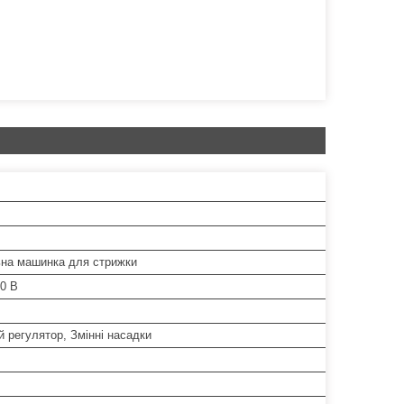
ьна машинка для стрижки
0 В
 регулятор, Змінні насадки