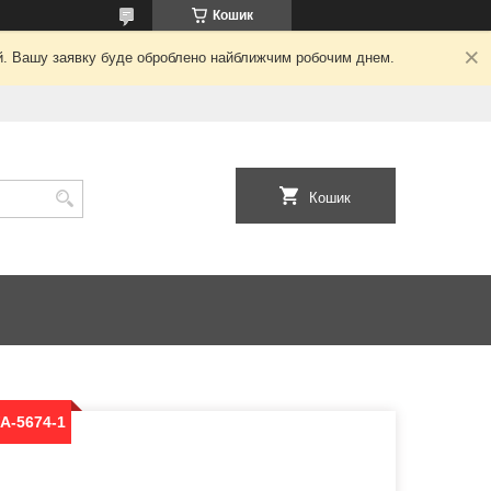
Кошик
ний. Вашу заявку буде оброблено найближчим робочим днем.
Кошик
A-5674-1